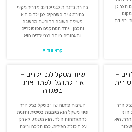
ם חצר גן
בחירת נדנדות לגני ילדים: מדריך מקיף
מקום
בחירת ציוד משחקים לגן ילדים היא
, למידה
משימה חשובה הדורשת מחשבה
ותכנון. אחד המתקנים הפופולריים
והאהובים ביותר בגני ילדים הוא
קרא עוד »
דים –
שיווי משקל לגני ילדים –
טורית
איך לתרגל ולפתח אותו
בשגרה
גיל הרך
חשיבות פיתוח שיווי משקל בגיל הרך
חיוני
שיווי משקל הוא מיומנות בסיסית וחיונית
הרך. היא
להתפתחות הילד. הוא משפיע לא רק
שיפור
על היכולת הפיזית, כמו הליכה וריצה,