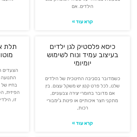
הילדים. אם
קרא עוד »
כיסא פלסטיק לגן ילדים
תלת או
בעיצוב עמיד ונוח לשימוש
מוטור
יומיומי
הצעדים ה
התנועה ב
כשמדובר בסביבה החינוכית של הילדים
בחייו של 
שלנו, לכל פרט קטן יש משקל עצום. בין
הפיזית, הק
אם מדובר בחומרי יצירה צבעוניים,
זו, הילד
מתקני חצר איכותיים או פינות ג'ימבורי
רכות,
קרא עוד »