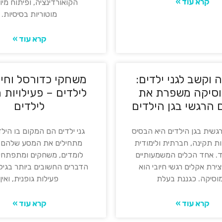
קרא עוד »
הקואורדינציה, ופיתוח מיומ
מוטוריות בסיסיות.
קרא עוד »
 וקשב לגני ילדים:
משחקי כדורסל וחי
וסיקה משפרת את
לילדים – פעילויות 
 הרגשי בגן הילדים
לילדים
גשית בגן הילדים היא הבסיס
גני ילדים הם המקום בו הילד
 תקינה, חברתית ולימודית
מתחילים את המסע שלהם ב
ד. אחד הכלים המשמעותיים
לומדים, משחקים ומתפתחי
צירת אקלים רגשי חיובי הוא
הדברים החשובים ביותר בגיל
וסיקה. כגננת בעלת
פעילות גופנית, ואין
קרא עוד »
קרא עוד »