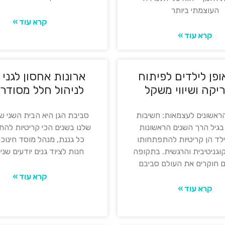
העוצמתי ביותר
קרא עוד »
קרא עוד »
פן לילדים לפיתוח
ארונות אחסון לגני 
יקה ושיווי משקל
לניהול חלל מסודר ו
ראשונים לעצמאות: חשיבות
סביבת הגן היא הבית השני ש
גיל הרך השנים הראשונות
שלנו בשנים הכי קריטיות לה
ילד הן קריטיות להתפתחותו
כל גננת, מנהל מוסד חינוכי
וגניטיבית והרגשית. בתקופה
חנות לציוד גנים יודעים שניה
ים חוקרים את העולם סביבם
קרא עוד »
קרא עוד »