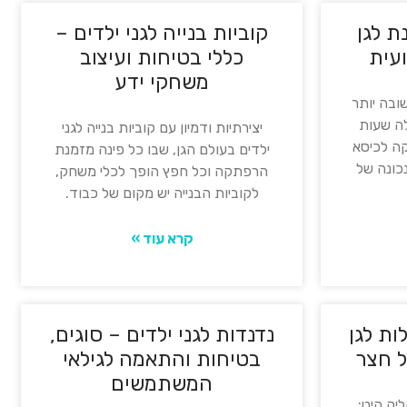
ת לגן
קוביות בנייה לגני ילדים –
עית
כללי בטיחות ועיצוב
משחקי ידע
ובה יותר
ה שעות
יצירתיות ודמיון עם קוביות בנייה לגני
קה לכיסא
ילדים בעולם הגן, שבו כל פינה מזמנת
נכונה של
הרפתקה וכל חפץ הופך לכלי משחק,
לקוביות הבנייה יש מקום של כבוד.
קרא עוד »
ות לגן
נדנדות לגני ילדים – סוגים,
ל חצר
בטיחות והתאמה לגילאי
המשתמשים
יק היט: