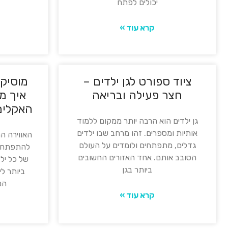
יכולים לפתח
קרא עוד »
ציוד ספורט לגן ילדים –
מוסיקה
חצר פעילה ובריאה
איך מ
האקלים
גן ילדים הוא הרבה יותר ממקום ללמוד
אותיות ומספרים. זהו מרחב שבו ילדים
האווירה הר
גדלים, מתפתחים ולומדים על העולם
להתפתחות
הסובב אותם. אחד האזורים החשובים
של כל יל
ביותר בגן
ביותר לי
המ
קרא עוד »