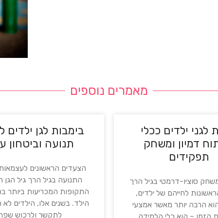
מאמרים נוספים
 לגני ילדים ככלי
בימבות לגן ילדים ל
וח דמיון ומשחק
תנועה וביטחון ע
תפקידים
הצעדים הראשונים לעצמאות:
התנועה בגיל הרך גיל הגן 
שחק סוציו-דרמטי בגיל הרך
התקופות המכריעות ביותר 
אשונות לחייהם של ילדים,
הילד. בשנים אלו, הילדים לא 
א הרבה יותר מאשר אמצעי
לתקשר ולרכוש שפה
הזמן – הוא כלי הלמידה