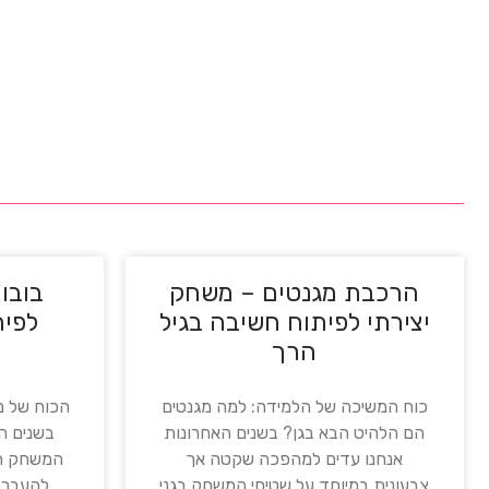
הרכבת מגנטים – משחק
בובות
יצירתי לפיתוח חשיבה בגיל
לפית
הרך
כוח המשיכה של הלמידה: למה מגנטים
הכוח של מ
הם הלהיט הבא בגן? בשנים האחרונות
בשנים הר
אנחנו עדים למהפכה שקטה אך
המשחק הו
צבעונית במיוחד על שטיחי המשחק בגני
להעברת 