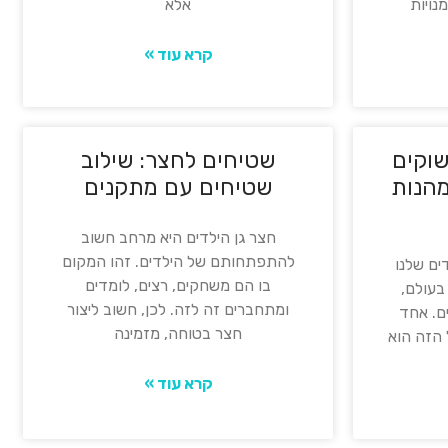
נויות
אלא
קרא עוד »
שוקים
שטיחים לחצר: שילוב
מהנות
שטיחים עם מתקנים
חצר גן הילדים היא מרחב חשוב
להתפתחותם של הילדים. זהו המקום
ים שלנו
בו הם משחקים, רצים, לומדים
עולם,
ומתחברים זה לזה. לכן, חשוב ליצור
ם. אחד
חצר בטוחה, מזמינה
 הזה הוא
קרא עוד »