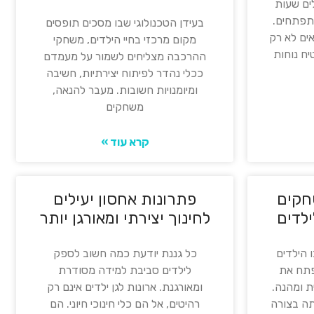
ים שעות
תפתחים.
בעידן הטכנולוגי שבו מסכים תופסים
ים לא רק
מקום מרכזי בחיי הילדים, משחקי
יח נוחות
ההרכבה מצליחים לשמור על מעמדם
ככלי נהדר לפיתוח יצירתיות, חשיבה
ומיומנויות חשובות. מעבר להנאה,
משחקים
קרא עוד »
חקים
פתרונות אחסון יעילים
לדים
לחינוך יצירתי ומאורגן יותר
 הילדים
כל גננת יודעת כמה חשוב לספק
פתח את
לילדים סביבת למידה מסודרת
ת ומהנה.
ומאורגנת. ארונות לגן ילדים אינם רק
תה בצורה
רהיטים, אל הם כלי חינוכי חיוני. הם