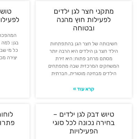
מתקני חצר לגן ילדים
טושי
לפעילות חוץ מהנה
לפעילות
ובטוחה
המהפכה 
בגן: למה 
חשיבותה של חצר הגן בהתפתחות
כל מי שבי
הילד חצר גן הילדים היא הרבה יותר
יצירה מכ
מסתם מרחב פתוח; היא זירת
המשחקים המרכזית שבה מתפתחים
הילדים מבחינה מוטורית, חברתית
קרא עוד »
טיוש דבק לגן ילדים –
לוחות
בחירה נכונה לכל סוגי
פתרונ
הפעילויות