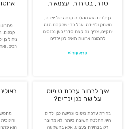
סדר, בטיחות ועצמאות
אחסון 
גן ילדים הוא ממלכה קטנה של יצירה,
משחק ולמידה. אבל כדי שהקסם הזה
פתרונות
יתקיים, צריך גם קצת סדר! כאן נכנסים
קטנים: ה
לתמונה ארונות תאים לגן ילדים
ניהול גן 
רבים, ואח
קרא עוד »
איך לבחור ערכת טיפוס
באולינ
וגלישה לגן ילדים?
בחירת ערכת טיפוס וגלישה לגן ילדים
מחפשים
היא החלטה חשובה ביותר. לא מדובר
וחינוכית 
רק בבחירת צעצוע, אלא בהשקעה
הוא פתרו