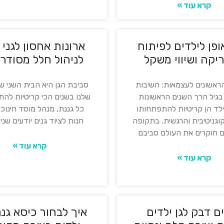
קרא עוד »
פן לילדים לפיתוח
ארונות אחסון לגני 
יקה ושיווי משקל
לניהול חלל מסודר ו
ראשונים לעצמאות: חשיבות
סביבת הגן היא הבית השני ש
גיל הרך השנים הראשונות
שלנו בשנים הכי קריטיות לה
ילד הן קריטיות להתפתחותו
כל גננת, מנהל מוסד חינוכי
וגניטיבית והרגשית. בתקופה
חנות לציוד גנים יודעים שניה
ים חוקרים את העולם סביבם
קרא עוד »
קרא עוד »
ם דבק לגן ילדים
איך לבחור כיסא גננ