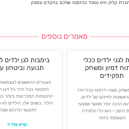
בחברת קליק היט נטפל בהזמנה שלכם בהקדם ונספק
מאמרים נוספים
 לגני ילדים ככלי
בימבות לגן ילדים ל
וח דמיון ומשחק
תנועה וביטחון ע
תפקידים
הצעדים הראשונים לעצמאות:
התנועה בגיל הרך גיל הגן 
שחק סוציו-דרמטי בגיל הרך
התקופות המכריעות ביותר 
אשונות לחייהם של ילדים,
הילד. בשנים אלו, הילדים לא 
א הרבה יותר מאשר אמצעי
לתקשר ולרכוש שפה
הזמן – הוא כלי הלמידה
העוצמתי ביותר
קרא עוד »