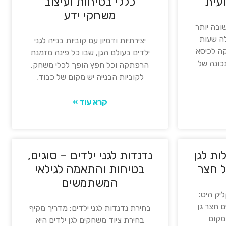
עית
כללי בטיחות ועיצוב
משחקי ידע
ובה יותר
ה שעות
יצירתיות ודמיון עם קוביות בנייה לגני
קה לכיסא
ילדים בעולם הגן, שבו כל פינה מזמנת
נכונה של
הרפתקה וכל חפץ הופך לכלי משחק,
לקוביות הבנייה יש מקום של כבוד.
קרא עוד »
ות לגן
נדנדות לגני ילדים – סוגים,
ל חצר
בטיחות והתאמה לגילאי
המשתמשים
יק היט:
ם חצר גן
בחירת נדנדות לגני ילדים: מדריך מקיף
מקום
בחירת ציוד משחקים לגן ילדים היא