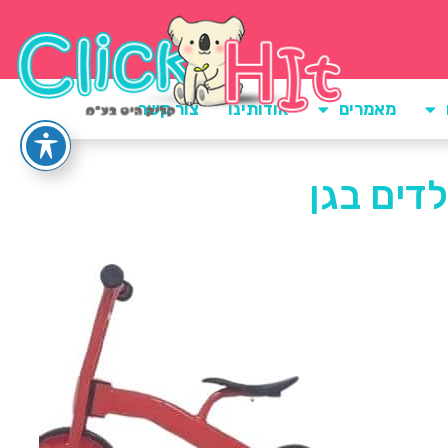
מאמרים
אודותינו
צור קשר
דים בגן