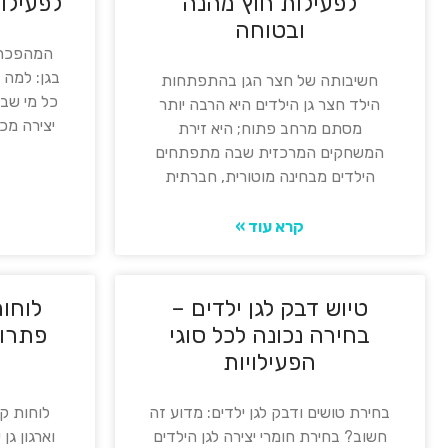
לפעילות חוץ מהנה
לפעילות
ובטוחה
המהפכה 
בגן: למה 
חשיבותה של חצר הגן בהתפתחות
כל מי שבי
הילד חצר גן הילדים היא הרבה יותר
יצירה מכ
מסתם מרחב פתוח; היא זירת
המשחקים המרכזית שבה מתפתחים
הילדים מבחינה מוטורית, חברתית
קרא עוד »
טיוש דבק לגן ילדים –
לוחות
בחירה נכונה לכל סוגי
פתרונ
הפעילויות
בחירת טושים ודבק לגן ילדים: מדוע זה
לוחות קי
חשוב? בחירת חומרי יצירה לגן הילדים
וארגון גן