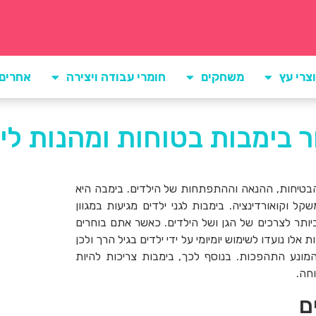
צרי עץ
משחקים
חומרי עבודה ויצירה
אחרים
ר בימבות בטוחות ומהנות ליל
הבטיחות, ההנאה וההתפתחות של הילדים. בימבה היא
שקל וקואורדינציה. בימבות לגני ילדים מגיעות במגוון
יותר לצרכים של הגן ושל הילדים. כאשר אתם בוחרים
אלו נועדו לשימוש יומיומי על ידי ילדים בגיל הרך ולכן
 המונע התהפכות. בנוסף לכך, בימבות צריכות להיות
וחה.
ם