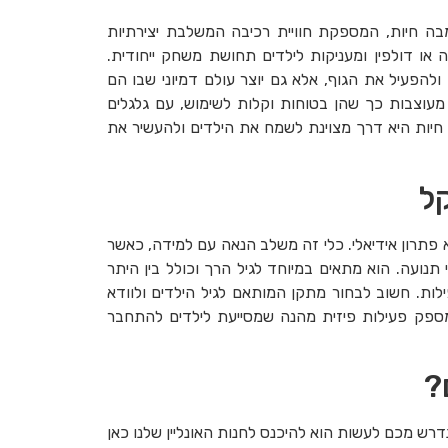
בה חיות, המספקת חוויית רכיבה המשלבת יצירתיות
פה או דולפין ומעניקות לילדים תחושת משחק ייחודית.
להפעיל את הגוף, אלא גם יוצר עולם דמיוני שבו הם
 מעוצבות כך שהן בטוחות וקלות לשימוש, עם גלגלים
 חיות היא דרך מצוינת לשמח את הילדים ולהעשיר את
קל
פתרון אידיאלי. כלי זה משלב הנאה עם למידה, כאשר
 תנועה. הוא מתאים במיוחד לגיל הרך וכולל בין היתר
פילות. חשוב לבחור מתקן המותאם לגיל הילדים ולוודא
מספק פעילות פיזית מהנה שמסייעת לילדים להתחבר
?
רש מכם לעשות הוא להיכנס לחנות האונליין שלנו כאן