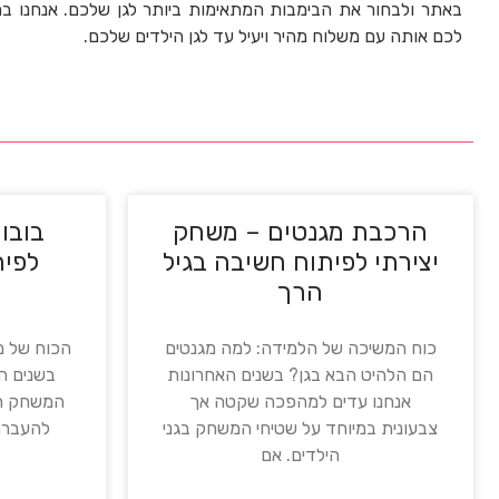
באתר ולבחור את הבימבות המתאימות ביותר לגן שלכם. אנחנו 
לכם אותה עם משלוח מהיר ויעיל עד לגן הילדים שלכם.
הרכבת מגנטים – משחק
בובות
יצירתי לפיתוח חשיבה בגיל
לפית
הרך
כוח המשיכה של הלמידה: למה מגנטים
הכוח של מ
הם הלהיט הבא בגן? בשנים האחרונות
בשנים הר
אנחנו עדים למהפכה שקטה אך
המשחק הו
צבעונית במיוחד על שטיחי המשחק בגני
להעברת 
הילדים. אם