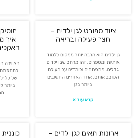
ציוד ספורט לגן ילדים –
מוסיקה
חצר פעילה ובריאה
איך מ
האקלים
גן ילדים הוא הרבה יותר ממקום ללמוד
אותיות ומספרים. זהו מרחב שבו ילדים
האווירה הר
גדלים, מתפתחים ולומדים על העולם
להתפתחות
הסובב אותם. אחד האזורים החשובים
של כל יל
ביותר בגן
ביותר לי
המ
קרא עוד »
ארונות תאים לגן ילדים –
כוננית