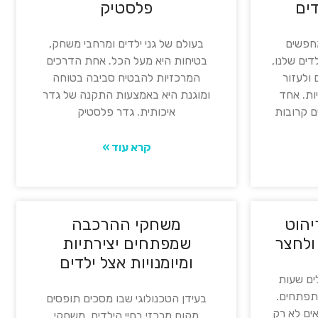
ים
פלסטיק
מחפשים
בעולם של גני ילדים ומרחבי משחק,
דים שלנו,
בטיחות היא מעל הכל. אחת הדרכים
ולעזור
המרכזיות להבטיח סביבה בטוחה
ות. אחד
ומוגנת היא באמצעות התקנה של גדר
ם קרובות
איכותית. גדר פלסטיק
קרא עוד »
יהוט
משחקי ההרכבה
ולחצר
שמפתחים יצירתיות
ומיומנויות אצל ילדים
ים שעות
תפתחים.
בעידן הטכנולוגי שבו מסכים תופסים
ים לא רק
מקום מרכזי בחיי הילדים, משחקי