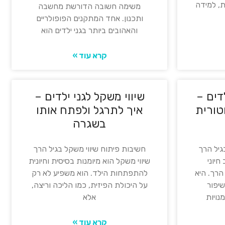
, למידה
משימה חשובה הדורשת מחשבה
ותכנון. אחד המתקנים הפופולריים
והאהובים ביותר בגני ילדים הוא
קרא עוד »
דים –
שיווי משקל לגני ילדים –
טורית
איך לתרגל ולפתח אותו
בשגרה
גיל הרך
חשיבות פיתוח שיווי משקל בגיל הרך
חיוני
שיווי משקל הוא מיומנות בסיסית וחיונית
הרך. היא
להתפתחות הילד. הוא משפיע לא רק
שיפור
על היכולת הפיזית, כמו הליכה וריצה,
נויות
אלא
קרא עוד »