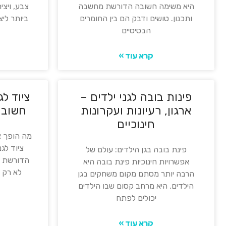
היא משימה חשובה הדורשת מחשבה
צבע, ויצי
ותכנון. טושים ודבק הם בין החומרים
ביותר ליצ
הבסיסיים
קרא עוד »
פינות בובה לגני ילדים –
ציוד לג
ארגון, רעיונות ועקרונות
חשוב 
חינוכיים
מה הופך צי
ציוד לג
פינת בובה בגן הילדים: עולם של
הדורשת מח
אפשרויות חינוכיות פינת בובה היא
לא רק 
הרבה יותר מסתם מקום משחקים בגן
הילדים. היא מרחב קסום שבו הילדים
יכולים לפתח
קרא עוד »