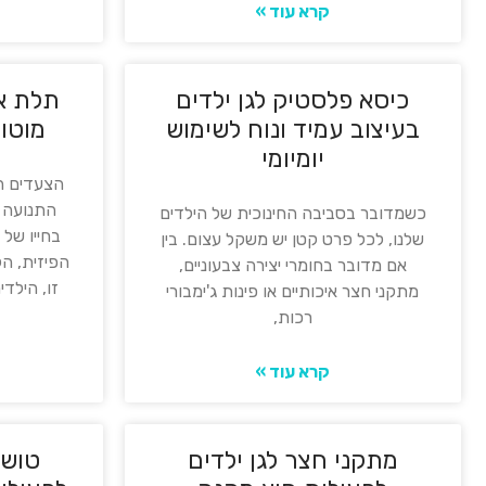
קרא עוד »
כיסא פלסטיק לגן ילדים
תלת או
בעיצוב עמיד ונוח לשימוש
מוטור
יומיומי
הצעדים ה
התנועה ב
כשמדובר בסביבה החינוכית של הילדים
בחייו של 
שלנו, לכל פרט קטן יש משקל עצום. בין
הפיזית, הק
אם מדובר בחומרי יצירה צבעוניים,
זו, הילד
מתקני חצר איכותיים או פינות ג'ימבורי
רכות,
קרא עוד »
מתקני חצר לגן ילדים
טושי