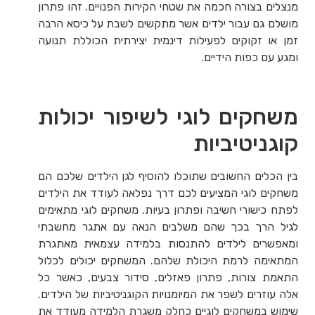
מנצלים בצורה חכמה את שטחי הקירות הפנויים. זהו פתרון
מושלם גם עבור ילדים אשר מתקשים לשבת על כיסא הרבה
זמן או זקוקים לפעילות דינמית יצירתית הכוללת תנועה
ומגע עם כפות הידיים.
משחקים לוגי לשיפור יכולות
קוגניטיביות
בין הכלים החשובים שתוכלו להוסיף לגן הילדים שלכם הם
משחקים לוגי המציעים לכם דרך נפלאה לעודד את הילדים
לפתח כישורי חשיבה ופתרון בעיות. משחקים לוגי מתאימים
לגיל הרך בכך שהם משלבים הנאה עם אתגר מחשבתי
ומאפשרים לילדים להתנסות בלמידה עצמאית מאתגרת
המתאימה לרמת היכולת שלהם. המשחקים יכולים לכלול
התאמת צורות, פתרון פאזלים, סידור צבעים, כאשר כל
אלה עוזרים לשפר את המיומנויות הקוגניטיביות של הילדים.
שימוש במשחקים לוגיים כחלק משגרת הלמידה מעודד את