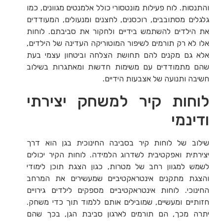
והתנסות. לוח פעילות מונטסורי כולל אלמנטים מגוונים, כמו
גלגלים מסתובבים, רוכסנים, לחצנים ומנעולים, המעודדים
את הילדים להשתמש בידיים ולחקור את סביבתם. לוחות
אלו לא רק תורמים לשיפור המוטוריקה העדינה של הילדים,
אלא גם מקנים להם תחושת הצלחה וביטחון עצמי בעת
שהם מתמודדים עם משימות חדשות ומאתגרות בשילוב
חשיבה ותנועה של אצבעות הידיים.
לוחות קיר למשחק יצירתי
ודינמי
שילוב של לוחות קיר בסביבה החינוכית בגן הוא דרך
יצירתית ואפקטיבית לשדרוג הלמידה. לוחות הקיר יכולים
לשמש למגוון רחב של מטרות, כגון הצגת תוכן לימודי
והצגת מתקנים אינטראקטיביים שמעשירים את המרחב
החינוכי. לוחות אינטראקטיביים מספקים לילדים גירויים
חזותיים ומעשיים, שמובילים אותם ללמוד תוך כדי משחק.
יתרה מכך, הם תורמים לארגון סביבת הגן, בכך שהם