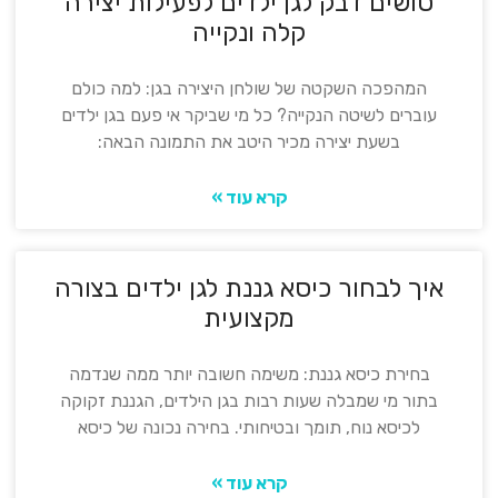
טושים דבק לגן ילדים לפעילות יצירה
קלה ונקייה
המהפכה השקטה של שולחן היצירה בגן: למה כולם
עוברים לשיטה הנקייה? כל מי שביקר אי פעם בגן ילדים
בשעת יצירה מכיר היטב את התמונה הבאה:
קרא עוד »
איך לבחור כיסא גננת לגן ילדים בצורה
מקצועית
בחירת כיסא גננת: משימה חשובה יותר ממה שנדמה
בתור מי שמבלה שעות רבות בגן הילדים, הגננת זקוקה
לכיסא נוח, תומך ובטיחותי. בחירה נכונה של כיסא
קרא עוד »