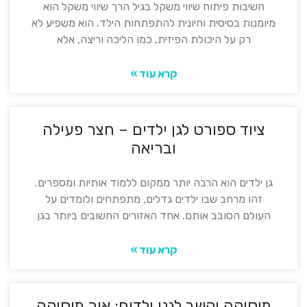
חשיבות פיתוח שיווי משקל בגיל הרך שיווי משקל הוא
מיומנות בסיסית וחיונית להתפתחות הילד. הוא משפיע לא
רק על היכולת הפיזית, כמו הליכה וריצה, אלא
קרא עוד »
ציוד ספורט לגן ילדים – חצר פעילה
ובריאה
גן ילדים הוא הרבה יותר ממקום ללמוד אותיות ומספרים.
זהו מרחב שבו ילדים גדלים, מתפתחים ולומדים על
העולם הסובב אותם. אחד האזורים החשובים ביותר בגן
קרא עוד »
מוסיקה וקשב לגני ילדים: איך מוסיקה