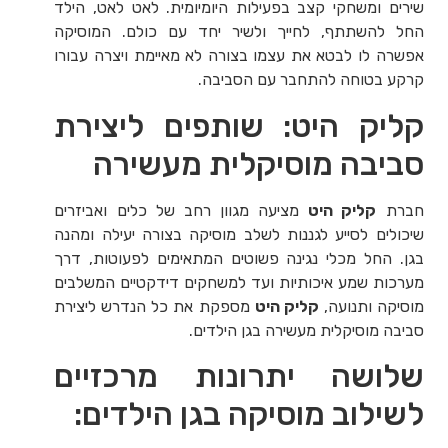
שירים ומשחקי קצב בפעילות היומיומית. לאט לאט, הילד
החל להשתתף, לחייך ולשיר יחד עם כולם. המוסיקה
אפשרה לו לבטא את עצמו בצורה לא מאיימת ויצרה עבורו
קרקע בטוחה להתחבר עם הסביבה.
קליק היט: שותפים ליצירת
סביבה מוסיקלית מעשירה
חברת
קליק היט
מציעה מגוון רחב של כלים ואביזרים
שיכולים לסייע לגננות לשלב מוסיקה בצורה יעילה ומהנה
בגן. החל מכלי נגינה פשוטים המתאימים לפעוטות, דרך
מערכות שמע איכותיות ועד למשחקים דידקטיים המשלבים
מוסיקה ותנועה,
קליק היט
מספקת את כל הנדרש ליצירת
סביבה מוסיקלית מעשירה בגן הילדים.
שלושה יתרונות מרכזיים
לשילוב מוסיקה בגן הילדים: