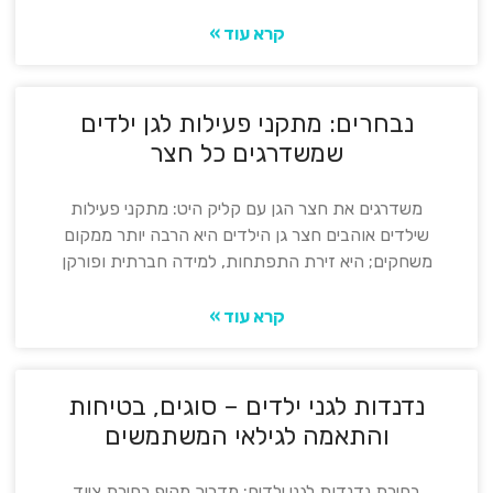
קרא עוד »
נבחרים: מתקני פעילות לגן ילדים
שמשדרגים כל חצר
משדרגים את חצר הגן עם קליק היט: מתקני פעילות
שילדים אוהבים חצר גן הילדים היא הרבה יותר ממקום
משחקים; היא זירת התפתחות, למידה חברתית ופורקן
קרא עוד »
נדנדות לגני ילדים – סוגים, בטיחות
והתאמה לגילאי המשתמשים
בחירת נדנדות לגני ילדים: מדריך מקיף בחירת ציוד