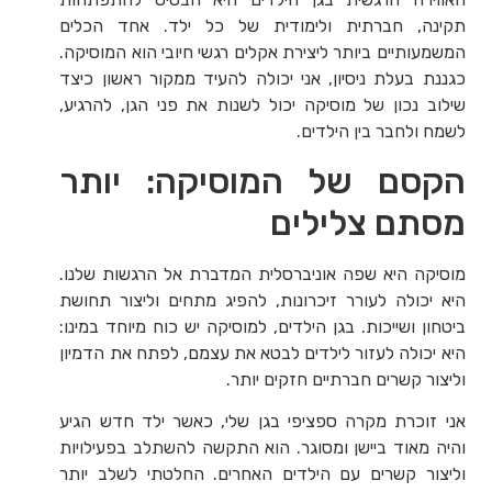
תקינה, חברתית ולימודית של כל ילד. אחד הכלים
המשמעותיים ביותר ליצירת אקלים רגשי חיובי הוא המוסיקה.
כגננת בעלת ניסיון, אני יכולה להעיד ממקור ראשון כיצד
שילוב נכון של מוסיקה יכול לשנות את פני הגן, להרגיע,
לשמח ולחבר בין הילדים.
הקסם של המוסיקה: יותר
מסתם צלילים
מוסיקה היא שפה אוניברסלית המדברת אל הרגשות שלנו.
היא יכולה לעורר זיכרונות, להפיג מתחים וליצור תחושת
ביטחון ושייכות. בגן הילדים, למוסיקה יש כוח מיוחד במינו:
היא יכולה לעזור לילדים לבטא את עצמם, לפתח את הדמיון
וליצור קשרים חברתיים חזקים יותר.
אני זוכרת מקרה ספציפי בגן שלי, כאשר ילד חדש הגיע
והיה מאוד ביישן ומסוגר. הוא התקשה להשתלב בפעילויות
וליצור קשרים עם הילדים האחרים. החלטתי לשלב יותר