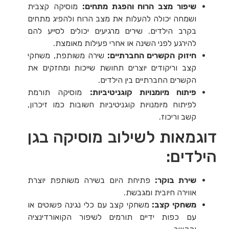
שיפור מצב הרוח והפגת מתחים:
מוסיקה קצבית
ושמחה יכולה להעלות את מצב הרוח ולהפיג מתחים
בקרב הילדים. שירים מרגיעים יכולים לסייע להם
להירגע לפני השינה או אחרי פעילות מאומצת.
חיזוק הקשרים החברתיים:
שירה משותפת, משחקי
קצב וריקודים יוצרים תחושת שייכות ומחזקים את
הקשרים החברתיים בין הילדים.
פיתוח מיומנויות קוגניטיביות:
מוסיקה תורמת
לפיתוח מיומנויות קוגניטיביות חשובות כמו זיכרון,
קשב וריכוז.
דוגמאות לשילוב מוסיקה בגן
הילדים:
שירת בוקר:
פתיחת היום בשירה משותפת יוצרת
אווירה חיובית ומגבשת.
משחקי קצב:
משחקי קצב עם כלי נגינה פשוטים או
עם כפות ידיים תורמים לשיפור הקואורדינציה