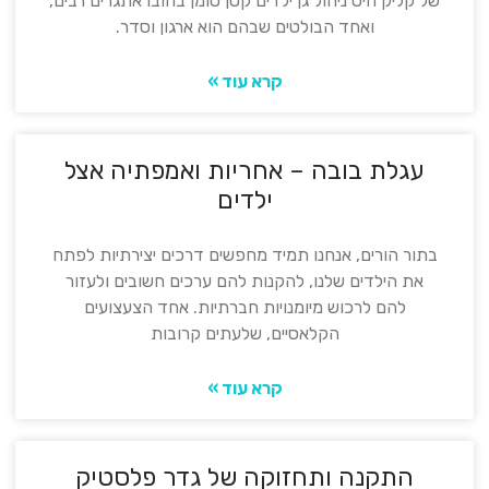
של קליק היט ניהול גן ילדים קטן טומן בחובו אתגרים רבים,
ואחד הבולטים שבהם הוא ארגון וסדר.
קרא עוד »
עגלת בובה – אחריות ואמפתיה אצל
ילדים
בתור הורים, אנחנו תמיד מחפשים דרכים יצירתיות לפתח
את הילדים שלנו, להקנות להם ערכים חשובים ולעזור
להם לרכוש מיומנויות חברתיות. אחד הצעצועים
הקלאסיים, שלעתים קרובות
קרא עוד »
התקנה ותחזוקה של גדר פלסטיק