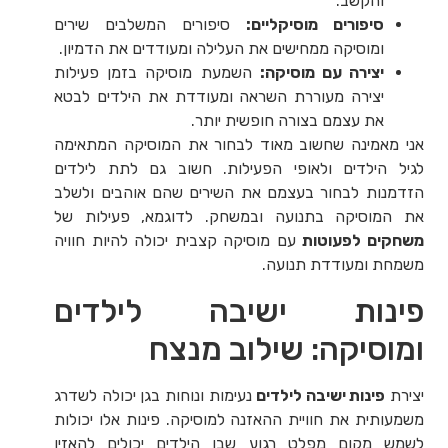
והקשב.
סיפורים מוסיקליים:
סיפורים המשלבים שירים
ומוסיקה ממחישים את העלילה ומעודדים את הדמיון.
יצירה עם מוסיקה:
השמעת מוסיקה בזמן פעילות
יצירה מעוררת השראה ומעודדת את הילדים לבטא
את עצמם בצורה חופשית יותר.
אני מאמינה שחשוב מאוד לבחור את המוסיקה המתאימה
לגיל הילדים ולאופי הפעילות. חשוב גם לתת לילדים
הזדמנות לבחור בעצמם את השירים שהם אוהבים ולשלב
את המוסיקה בתנועה ובמשחק. לדוגמא, פעילות של
משחקים לפעוטות
עם מוסיקה קצבית יכולה להיות חוויה
משמחת ומעודדת תנועה.
פינות ישיבה לילדים
ומוסיקה: שילוב מנצח
יצירת
פינות ישיבה לילדים
נעימות ונוחות בגן יכולה לשדרג
משמעותית את חוויית ההאזנה למוסיקה. פינות אלו יכולות
לשמש מקום מפלט רגוע שבו הילדים יכולים להאזין