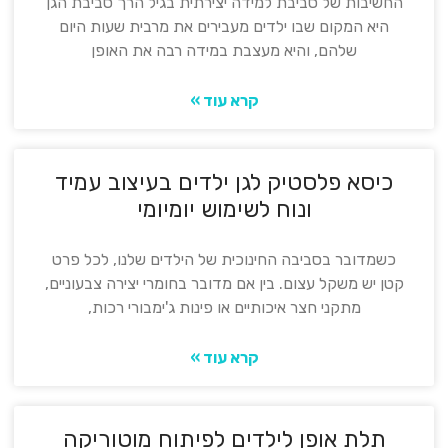
החשיבות של סביבת למידה יצירתית בגיל הרך סביבת הגן
היא המקום שבו ילדים מעבירים את מרבית שעות היום
שלהם, והיא מעצבת במידה רבה את האופן
קרא עוד »
כיסא פלסטיק לגן ילדים בעיצוב עמיד
ונוח לשימוש יומיומי
כשמדובר בסביבה החינוכית של הילדים שלנו, לכל פרט
קטן יש משקל עצום. בין אם מדובר בחומרי יצירה צבעוניים,
מתקני חצר איכותיים או פינות ג'ימבורי רכות,
קרא עוד »
תלת אופן לילדים לפיתוח מוטוריקה