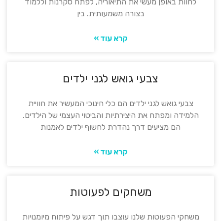
לחוות באופן מעשי את התיאוריה, לפתח סקרנות וללמוד
בצורה משמעותית. בין
קרא עוד »
צבעי גואש לגני ילדים
צבעי גואש לגני ילדים הם כלי חינוכי המעשיר את חוויית
הלמידה ומפתח את היצירתיות והביטוי העצמי של הילדים.
הם מציעים דרך נהדרת לחשוף ילדים לאמנות
קרא עוד »
משחקים לפעוטות
משחקי הפעוטות שלנו עוצבו תוך דגש על פיתוח מיומנויות