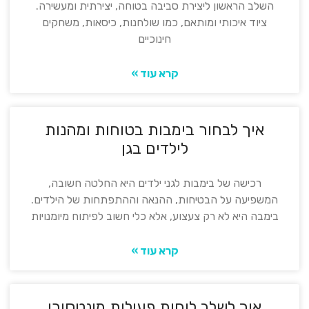
השלב הראשון ליצירת סביבה בטוחה, יצירתית ומעשירה.
ציוד איכותי ומותאם, כמו שולחנות, כיסאות, משחקים
חינוכיים
קרא עוד »
איך לבחור בימבות בטוחות ומהנות
לילדים בגן
רכישה של בימבות לגני ילדים היא החלטה חשובה,
המשפיעה על הבטיחות, ההנאה וההתפתחות של הילדים.
בימבה היא לא רק צעצוע, אלא כלי חשוב לפיתוח מיומנויות
קרא עוד »
איך לשלב לוחות פעילות מונטסורי