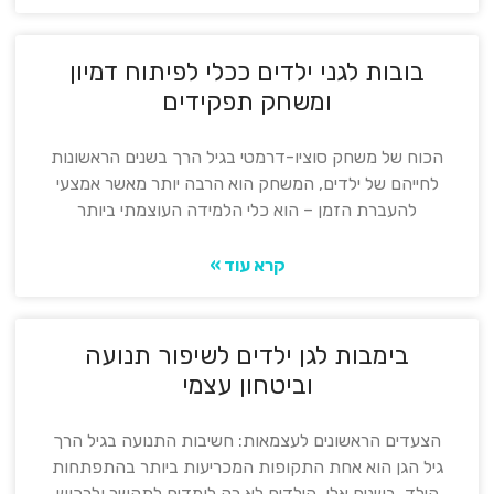
בובות לגני ילדים ככלי לפיתוח דמיון
ומשחק תפקידים
הכוח של משחק סוציו-דרמטי בגיל הרך בשנים הראשונות
לחייהם של ילדים, המשחק הוא הרבה יותר מאשר אמצעי
להעברת הזמן – הוא כלי הלמידה העוצמתי ביותר
קרא עוד »
בימבות לגן ילדים לשיפור תנועה
וביטחון עצמי
הצעדים הראשונים לעצמאות: חשיבות התנועה בגיל הרך
גיל הגן הוא אחת התקופות המכריעות ביותר בהתפתחות
הילד. בשנים אלו, הילדים לא רק לומדים לתקשר ולרכוש