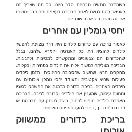
כשהדבר מתאים מבחינת סדר היום. כל מה שצריך זה
לאפשר להם לגשת לאזור הבריכה בעצמם והם כבר ימשיכו
את זה משם, בהנאה ובשותפות.
יחסי גומלין עם אחרים
כאמור בריכה עם כדורים לילדים היא דרך מצוינת לאפשר
לילדים להוציא את כל האנרגיה והמרץ שלהם. בגלל
שהכדורים הם צבעוניים ומתקשרים למסיבות ולחגיגות,
הבריכה מצליחה למשוך אליה את הילדים במהירות ובקלות.
מחקרים הראו שחשוב שהסביבה החינוכית, תזמן לילדים
פעילות שהיא אקטיבית ותעודד יחסי גומלין איכותיים עם
הילדים האחרים. בריכת כדורים מזמנת את המשחק לסוגיו
ומהווה עיסוק, שמעניין את הילדים וקרובה לליבם. הבריכה
מאפרת לילדים חופש לבחור, כיצד לשחק עם חבריהם או
לבדם ולתת כך, ביטוי להעדפותיהם האישיות.
בריכת כדורים ממשווק
איכותי