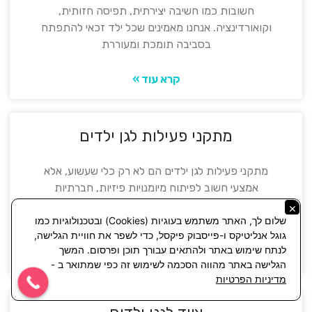
חשובות כמו חשיבה יצירתית, תפיסה חזותית,
וקואורדינציה. אנחנו מאמינים שכל ילד זכאי להתפתח
בסביבה תומכת ומעוררת
קרא עוד »
מתקני פעילות לגן ילדים
מתקני פעילות לגן ילדים הם לא רק כלי שעשוע, אלא
אמצעי חשוב לפיתוח מיומנויות פיזיות, חברתיות
וקוגניטיביות. אנו מבינים את החשיבות של פעילות גופנית
×
בגיל
שלום לך, האתר משתמש בעוגיות (Cookies) ובטכנולוגיות כמו
גוגל אנליטיקס ו-פייסבוק פיקסל, כדי לשפר את חוויית הגלישה,
לנתח שימוש באתר ולהתאים עבורך תוכן ופרסום. המשך
קרא עוד »
הגלישה באתר מהווה הסכמה לשימוש זה כפי שמתואר ב -
מדיניות הפרטיות