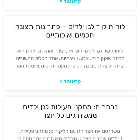
קרא עוד »
לוחות קיר לגן ילדים – פתרונות תצוגה
חכמים ואיכותיים
לוחות קיר לגן ילדים: השראה, יצירה וארגון גן ילדים הוא
מרחב שוקק חיים, צבע, ויצירתיות. אחד הכלים החשובים
ביותר ליצירת סביבה חינוכית מעשירה ופונקציונלית הוא
קרא עוד »
נבחרים: מתקני פעילות לגן ילדים
שמשדרגים כל חצר
משדרגים את חצר הגן עם קליק היט: מתקני פעילות
שילדים אוהבים חצר גן הילדים היא הרבה יותר ממקום