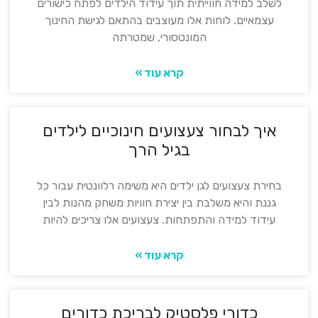
לשלב למידה חווייתית תוך עידוד הילדים לפתח כישורים
עצמאיים. לוחות אלו מעוצבים בהתאם לגישת החינוך
המונטסורי, שמטרתה
קרא עוד »
איך לבחור צעצועים חינוכיים לילדים
בגיל הרך
בחירת צעצועים לגן ילדים היא משימה רלוונטית עבור כל
גננת והיא משלבת בין יצירת חוויות משחק מהנות לבין
עידוד למידה והתפתחות. צעצועים אלו צריכים להיות
קרא עוד »
כדורי פלסטיק לבריכת כדורים