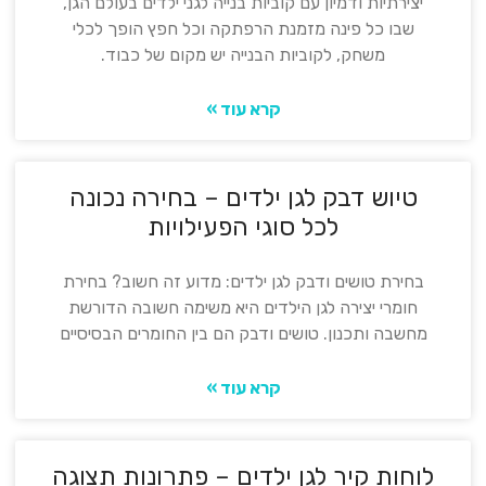
יצירתיות ודמיון עם קוביות בנייה לגני ילדים בעולם הגן,
שבו כל פינה מזמנת הרפתקה וכל חפץ הופך לכלי
משחק, לקוביות הבנייה יש מקום של כבוד.
קרא עוד »
טיוש דבק לגן ילדים – בחירה נכונה
לכל סוגי הפעילויות
בחירת טושים ודבק לגן ילדים: מדוע זה חשוב? בחירת
חומרי יצירה לגן הילדים היא משימה חשובה הדורשת
מחשבה ותכנון. טושים ודבק הם בין החומרים הבסיסיים
קרא עוד »
לוחות קיר לגן ילדים – פתרונות תצוגה