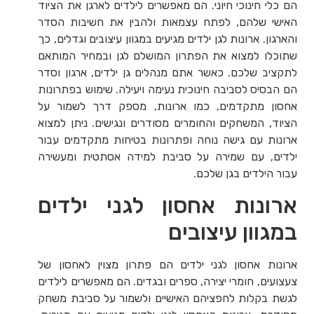
הם כלי חינוכי חיוני. הם מאפשרים לילדים לארגן את הציוד
האישי שלהם, לפתח עצמאות ולהבין את חשיבות הסדר
והארגון. ארונות לגן ילדים מגיעים במגוון עיצובים וגדלים, כך
שתוכלו למצוא את הפתרון המושלם לגן ובמחיר המותאם
לתקציב שלכם. כאשר אתם מנהלים גן ילדים, ארגון וסדר
הם הבסיס לסביבה חינוכית נעימה ויעילה. שימוש בפתרונות
אחסון מתקדמים, כמו ארונות, מספק דרך לשמור על
הציוד, המשחקים והחומרים מסודרים ונגישים. ניתן למצוא
ארונות עם גישה נוחה ופתרונות בטיחות מתקדמים עבור
ילדים, עם שמירה על סביבת למידה אסתטית ומעשירה
עבור הילדים בגן שלכם.
ארונות אחסון לגני ילדים
במגוון עיצובים
ארונות אחסון לגני ילדים הם פתרון מצוין לאחסון של
צעצועים, חומרי יצירה, ספרים ובגדים. הם מאפשרים לילדים
לגשת בקלות לחפציהם האישיים ולשמור על סביבת משחק