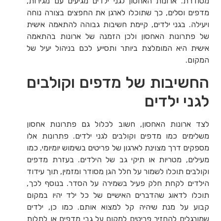
מסודרת. ארונות האחסון לגני ילדים מגיעים עם מגירות,
מדפים וסלים, כך שתוכלו לארגן את החפצים בצורה נוחה
ויעילה. בגני ילדים, קיימת חשיבות גבוהה להתאמה אישית
של פתרונות האחסון ולכן הזמנה של ארונות בהתאמה
אישית היא המומלצת ביותר ותסייע לכם בניהול יעיל של
המקום.
החשיבות של מדפים וקולבים
לגני ילדים
לצד ארונות האחסון, חשוב לכלול גם פתרונות אחסון
משלימים כמו מדפים וקולבים לגני ילדים. פתרונות אלו
מספקים דרך מצוינת לארגון של פריטים בשימוש יומיומי, כמו
מעילים, מטריות או תיקי גב של הילדים. בעזרת מדפים
וקולבים תוכלו לשמור על חלל הגן מסודר ומזמין, תוך עידוד
הילדים לקחת חלק פעיל בשמירה על הסדר. בנוסף לכך,
תוכלו לדאוג שהדברים האישיים של כל ילד יהיו במקום
קבוע על מנת שיהיה קל למצוא אותם. כמו כן, ילדים
שמורגלים להחזיר פריטים למקום על גבי מדפים או לתלות