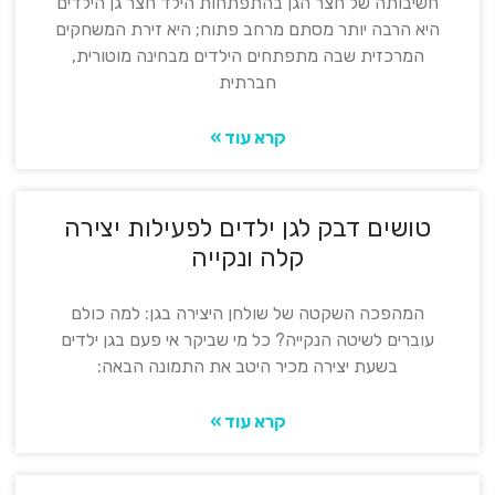
חשיבותה של חצר הגן בהתפתחות הילד חצר גן הילדים
היא הרבה יותר מסתם מרחב פתוח; היא זירת המשחקים
המרכזית שבה מתפתחים הילדים מבחינה מוטורית,
חברתית
קרא עוד »
טושים דבק לגן ילדים לפעילות יצירה
קלה ונקייה
המהפכה השקטה של שולחן היצירה בגן: למה כולם
עוברים לשיטה הנקייה? כל מי שביקר אי פעם בגן ילדים
בשעת יצירה מכיר היטב את התמונה הבאה:
קרא עוד »