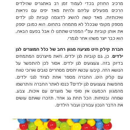
מרכיב החוזק בכדי לעמוד זמן רב באתגרים שהילדים
הרכים מפעילים עליהם ולהיות מאד יפים עם ניראות
ואיכותיות. מאד קשה להשיג לדוגמה קוביות לגן ילדים
מספק מקומי שבכלל לא מתמחה בתחום. הוא כמובן יספק
את אותן קוביות עפ"י המפרט שתתנו לו אבל בפעם הבאה,
הוא כבר ייצר משהו אחר לגמרי.
חברת קילק היט מציעה מגוון רחב של כלל המוצרים לגן
ילדים
. כן, גם קוביות לגן ילדים. וזאת מייצרנים המתמחים
בדיוק בזה. צעצועים לגן ילדים. אסור לכן להתפשר על
הנושא הזה. קיבעו עכשיו יחסים מסחריים טובים וארוכי טווח
עם קליק היט, החברה מספר אחת לציוד לגני ילדים.
מחפשות צעצועים לגן ילדים? כנסו לאתר החברה והתרשמו
מהמגוון הכמעט אין סופי של מוצרים עם איכות, צבע,
שמחה ובטיחות. הכל תחת גג אחד. תזכרו שאתם עושים
את הדבר הנכון עבורכן ועבור הילדים.