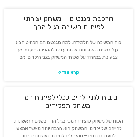
הרכבת מגנטים – משחק יצירתי
לפיתוח חשיבה בגיל הרך
כוח המשיכה של הלמידה: למה מגנטים הם הלהיט הבא
בגן? בשנים האחרונות אנחנו עדים למהפכה שקטה אך
צבעונית במיוחד על שטיחי המשחק בגני הילדים. אם
קרא עוד »
בובות לגני ילדים ככלי לפיתוח דמיון
ומשחק תפקידים
הכוח של משחק סוציו-דרמטי בגיל הרך בשנים הראשונות
לחייהם של ילדים, המשחק הוא הרבה יותר מאשר אמצעי
להעברת הזמן – הוא כלי הלמידה העוצמתי ביותר