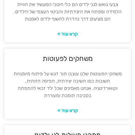
צבעי גואש לגני ילדים הם כלי חינוכי המעשיר את חוויית
הלמידה ומפתח את היצירתיות והביטוי העצמי של הילדים.
הם מציעים דרך נהדרת לחשוף ילדים לאמנות
קרא עוד »
משחקים לפעוטות
משחקי הפעוטות שלנו עוצבו תוך דגש על פיתוח מיומנויות
חשובות כמו חשיבה יצירתית, תפיסה חזותית,
וקואורדינציה. אנחנו מאמינים שכל ילד זכאי להתפתח
בסביבה תומכת ומעוררת
קרא עוד »
מתקני פעילות לגן ילדים