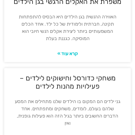
משפרת את האקלים הרגשי בגן הילדים
האווירה הרגשית בגן הילדים היא הבסיס להתפתחות
תקינה, חברתית ולימודית של כל ילד. אחד הכלים
המשמעותיים ביותר ליצירת אקלים רגשי חיובי הוא
המוסיקה. כגננת בעלת
קרא עוד »
משחקי כדורסל וחישוקים לילדים –
פעילויות מהנות לילדים
גני ילדים הם המקום בו הילדים שלנו מתחילים את המסע
שלהם בעולם, לומדים, משחקים ומתפתחים. אחד
הדברים החשובים ביותר בגיל הזה הוא פעילות גופנית,
ואין