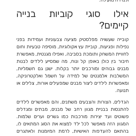
אילו סוגי קוביות בנייה
קיימים?
קובייה שעשויה מפלסטיק מציעה צבעוניות ועמידות בפני
נפילות ופגיעות, קוביית עץ אקולוגיות, מוסיפה טבעיות וחום
לחוויית המשחק ותומכת בסביבה, ואפילו מגנטית, מאפשרת
חיבור בין כולן באופן קל ונוח, מה שמסייע לילדים לבנות
מבנים גבוהים ומורכבים יותר בקלות. ישנן גם חשמליות,
המשלבות אלמנטים של למידה על חשמל ואלקטרוניקה,
ומאפשרות לילדים ליצור מבנים שמפעילים אורות, צלילים או
תנועה.
הגדלים, הצורות והצבעים משתנים, והם מאפשרים לילדים
להתנסות בבניית מגוון רחב של מבנים, מבתים ומגדלים
פשוטים ועד יצירות מורכבות כמו גשרים וערים שלמות.
המגוון הזה מאפשר לכל ילד למצוא את הסוג המתאים לו,
בהתאם להעדפות האישיות, לרמת המיומנות ולאתגרים