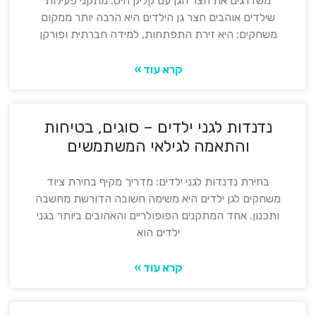
משדרגים את חצר הגן עם קליק היט: מתקני פעילות
שילדים אוהבים חצר גן הילדים היא הרבה יותר ממקום
משחקים; היא זירת התפתחות, למידה חברתית ופורקן
קרא עוד »
נדנדות לגני ילדים – סוגים, בטיחות
והתאמה לגילאי המשתמשים
בחירת נדנדות לגני ילדים: מדריך מקיף בחירת ציוד
משחקים לגן ילדים היא משימה חשובה הדורשת מחשבה
ותכנון. אחד המתקנים הפופולריים והאהובים ביותר בגני
ילדים הוא
קרא עוד »