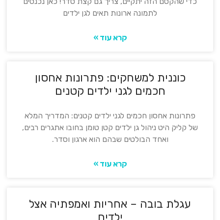
כדי שהקסם הזה יתקיים, צריך גם קצת סדר! כאן נכנסים
לתמונה ארונות תאים לגן ילדים
קרא עוד »
כוננית למשחקים: פתרונות אחסון
חכמים לגני ילדים קטנים
פתרונות אחסון חכמים לגני ילדים קטנים: המדריך המלא
של קליק היט ניהול גן ילדים קטן טומן בחובו אתגרים רבים,
ואחד הבולטים שבהם הוא ארגון וסדר.
קרא עוד »
עגלת בובה – אחריות ואמפתיה אצל
ילדים