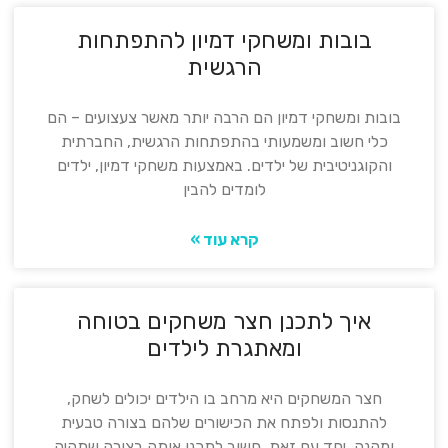
בובות ומשחקי דמיון להתפתחות
הרגשית
בובות ומשחקי דמיון הם הרבה יותר מאשר צעצועים – הם
כלי חשוב ומשמעותי בהתפתחות הרגשית, החברתית
והקוגניטיבית של ילדים. באמצעות משחקי דמיון, ילדים
לומדים להבין
קרא עוד »
איך לתכנן חצר משחקים בטוחה
ומאתגרת לילדים
חצר המשחקים היא מרחב בו הילדים יכולים לשחק,
להתנסות ולפתח את הכישורים שלהם בצורה טבעית
ומהנה. יחד עם זאת, חשוב לתכנן אותה בצורה שתהיה