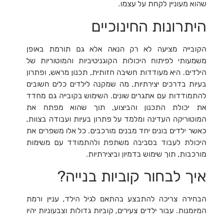
שהוא מעוניין לקחת על עצמו.
היתרונות החינוכיים
הקובייה מציעה לא רק הנאה אלא גם תורמת באופן
משמעותי לפיתוח היכולות הקוגניטיביות והמוטוריות של
הילדים. היא מעודדות חשיבה חזותית, תכנון מראש, ופתרון
בעיות בדרכים יצירתיות, מה שמקנה לילדים כלים חשובים
להתמודדות עם אתגרים שונים. השימוש בקובייה גם מחדד
את יכולת התכנון והביצוע, תוך שהוא מפתח את
המוטוריקה העדינה ומלמד על פתרון בעיות ועבודה בצוות,
כאשר ילדים בונים יחד מבנים מורכבים. כל אלו משפרים את
היכולת לעבוד בסביבה משתפת ולהתמודד עם משימות
מורכבות, תוך שימוש בדמיון וביצירתיות.
איך לבחור קוביות בנייה?
הבחירה צריכה להתבצע בהתאם לגיל הילד, עניין ורמת
המיומנות. עבור ילדים צעירים, קוביות גדולות וצבעוניות יהיו