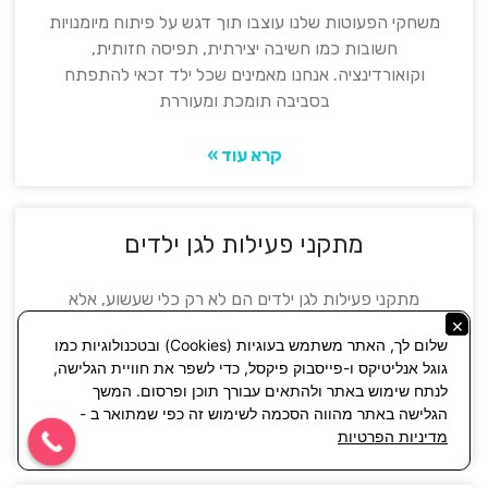
משחקי הפעוטות שלנו עוצבו תוך דגש על פיתוח מיומנויות
חשובות כמו חשיבה יצירתית, תפיסה חזותית,
וקואורדינציה. אנחנו מאמינים שכל ילד זכאי להתפתח
בסביבה תומכת ומעוררת
קרא עוד »
מתקני פעילות לגן ילדים
מתקני פעילות לגן ילדים הם לא רק כלי שעשוע, אלא
×
אמצעי חשוב לפיתוח מיומנויות פיזיות, חברתיות
שלום לך, האתר משתמש בעוגיות (Cookies) ובטכנולוגיות כמו
וקוגניטיביות. אנו מבינים את החשיבות של פעילות גופנית
גוגל אנליטיקס ו-פייסבוק פיקסל, כדי לשפר את חוויית הגלישה,
בגיל
לנתח שימוש באתר ולהתאים עבורך תוכן ופרסום. המשך
הגלישה באתר מהווה הסכמה לשימוש זה כפי שמתואר ב -
קרא עוד »
מדיניות הפרטיות