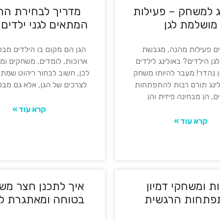
ג למשחק – פעילות
מדריך לבחירת הר
מושלמת לגן
המתאים לגני ילדים 
 פעילות מהנה, מגבשת
הגן הם מקום בו הילדים מבל
לגן הילדים? באולינג לילדים
ארוכות, לומדים, משחקים ומ
ן נהדר! מעבר להיותו משחק
לכן, חשוב לבחור ריהוט שמתא
ולינג תורם רבות להתפתחות
לצרכים של הגן, אלא גם מבט
ם, הן מבחינה פיזית והן
קרא עוד »
קרא עוד »
ת ומשחקי דמיון
איך לתכנן חצר מש
פתחות הרגשית
בטוחה ומאתגרת לי