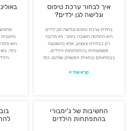
איך לבחור ערכת טיפוס
באולינ
וגלישה לגן ילדים?
בחירת ערכת טיפוס וגלישה לגן ילדים
מחפשים
היא החלטה חשובה ביותר. לא מדובר
וחינוכית 
רק בבחירת צעצוע, אלא בהשקעה
הוא פתרו
משמעותית בהתפתחות הילדים,
כיפי, בא
בבטיחותם ובחוויית המשחק שלהם. כמי
הילדי
קרא עוד »
החשיבות של ג'ימבורי
בובו
בהתפתחות הילדים
להת