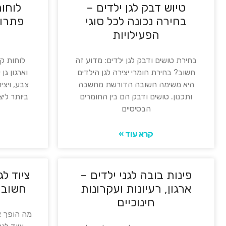
טיוש דבק לגן ילדים –
לוחות
בחירה נכונה לכל סוגי
פתרונ
הפעילויות
בחירת טושים ודבק לגן ילדים: מדוע זה
לוחות קי
חשוב? בחירת חומרי יצירה לגן הילדים
וארגון גן
היא משימה חשובה הדורשת מחשבה
צבע, ויצי
ותכנון. טושים ודבק הם בין החומרים
ביותר ליצ
הבסיסיים
קרא עוד »
פינות בובה לגני ילדים –
ציוד לג
ארגון, רעיונות ועקרונות
חשוב 
חינוכיים
מה הופך צי