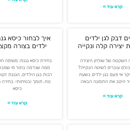
קרא עוד »
ם דבק לגן ילדים
איך לבחור כיסא גננ
 יצירה קלה ונקייה
ילדים בצורה מקצו
השקטה של שולחן היצירה
בחירת כיסא גננת: משימה חש
כולם עוברים לשיטה הנקייה?
ממה שנדמה בתור מי שמבל
קר אי פעם בגן ילדים בשעת
רבות בגן הילדים, הגננת זקו
יר היטב את התמונה הבאה:
נוח, תומך ובטיחותי. בחירה 
כיסא
קרא עוד »
קרא עוד »