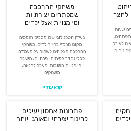
יהוט
משחקי ההרכבה
ולחצר
שמפתחים יצירתיות
ומיומנויות אצל ילדים
ים שעות
תפתחים.
בעידן הטכנולוגי שבו מסכים תופסים
ים לא רק
מקום מרכזי בחיי הילדים, משחקי
יח נוחות
ההרכבה מצליחים לשמור על מעמדם
ככלי נהדר לפיתוח יצירתיות, חשיבה
ומיומנויות חשובות. מעבר להנאה,
משחקים
קרא עוד »
חקים
פתרונות אחסון יעילים
לדים
לחינוך יצירתי ומאורגן יותר