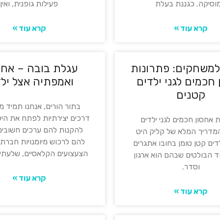
וסיקה. כגננת בעלת
פעילות גופנית, ואין
קרא עוד »
קרא עוד »
 למשחקים: פתרונות
עגלת בובה – אחר
חכמים לגני ילדים
ואמפתיה אצל ילד
קטנים
בתור הורים, אנחנו תמיד 
דרכים יצירתיות לפתח את היל
 אחסון חכמים לגני ילדים
להקנות להם ערכים חשובים 
מדריך המלא של קליק היט
להם לרכוש מיומנויות חברתי
ילדים קטן טומן בחובו אתגרים
הצעצועים הקלאסיים, שלעתי
ד הבולטים שבהם הוא ארגון
וסדר.
קרא עוד »
קרא עוד »