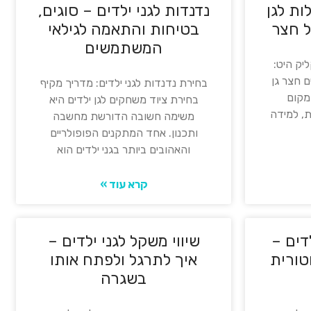
ות לגן
נדנדות לגני ילדים – סוגים,
ל חצר
בטיחות והתאמה לגילאי
המשתמשים
יק היט:
ם חצר גן
בחירת נדנדות לגני ילדים: מדריך מקיף
מקום
בחירת ציוד משחקים לגן ילדים היא
, למידה
משימה חשובה הדורשת מחשבה
ותכנון. אחד המתקנים הפופולריים
והאהובים ביותר בגני ילדים הוא
קרא עוד »
דים –
שיווי משקל לגני ילדים –
טורית
איך לתרגל ולפתח אותו
בשגרה