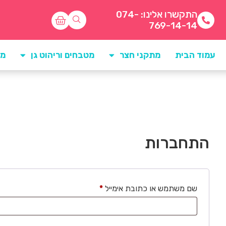
התקשרו אלינו: 074-
769-14-14
עמוד הבית
מתקני חצר
מטבחים וריהוט גן
מו
התחברות
שם משתמש או כתובת אימייל
*