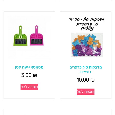
מדבקות סול פרפרים
מטאטא+יעה קטן
נוצצים
3.00
₪
10.00
₪
הוספה לסל
הוספה לסל