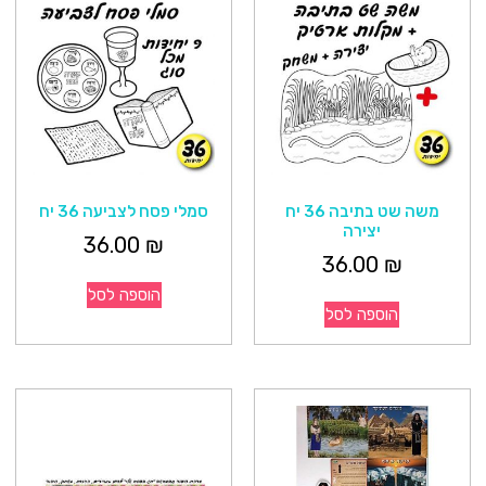
משה שט בתיבה 36 יח
סמלי פסח לצביעה 36 יח
יצירה
36.00
₪
36.00
₪
הוספה לסל
הוספה לסל