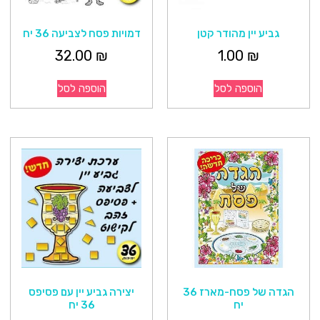
גביע יין מהודר קטן
דמויות פסח לצביעה 36 יח
32.00
₪
1.00
₪
הוספה לסל
הוספה לסל
הגדה של פסח-מארז 36
יצירה גביע יין עם פסיפס
יח
36 יח