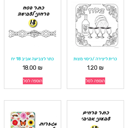
כרית ליצירה /כיסוי מצות
כתר לצביעה אביב 18 יח
18.00
₪
1.20
₪
הוספה לסל
הוספה לסל