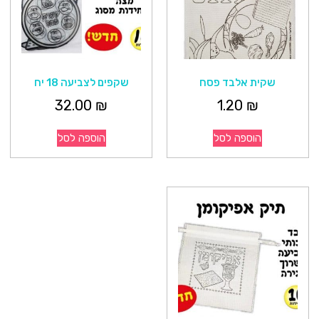
שקית אלבד פסח
שקפים לצביעה 18 יח
32.00
₪
1.20
₪
הוספה לסל
הוספה לסל