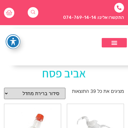
התקשרו אלינו: 074-769-14-14
אביב פסח
מציגים את כל ⁦39⁩ התוצאות