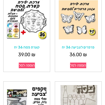
פרפרים לצביעה 36 יח
קערת פסח 36 יח
39.00
₪
36.00
₪
הוספה לסל
הוספה לסל