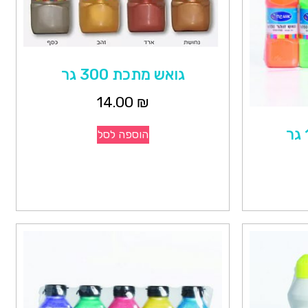
גואש מתכת 300 גר
14.00
₪
הוספה לסל