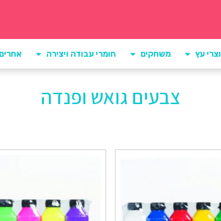
צרי עץ
משחקים
חומרי עבודה ויצירה
אחרים
צבעים גואש ופנדה