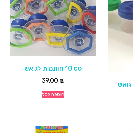
סט 10 חותמות לגואש
39.00
₪
 גואש
הוספה לסל