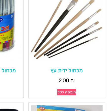
מכחול ידית עץ
מכחול עב
2.00
₪
הוספה לסל