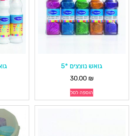
גואש נוצצים *5
גואש 
30.00
₪
הוספה לסל