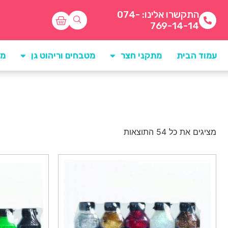
התקשרו אלינו: 074-
769-14-14
עמוד הבית
מתקני חצר
מטבחים וריהוט גן
מו
מציגים את כל ⁦54⁩ התוצאות