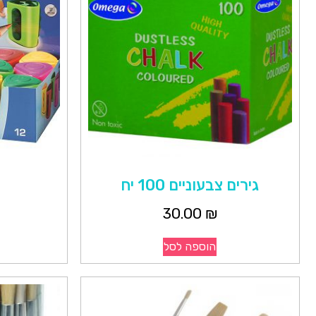
גירים צבעוניים 100 יח
30.00
₪
הוספה לסל