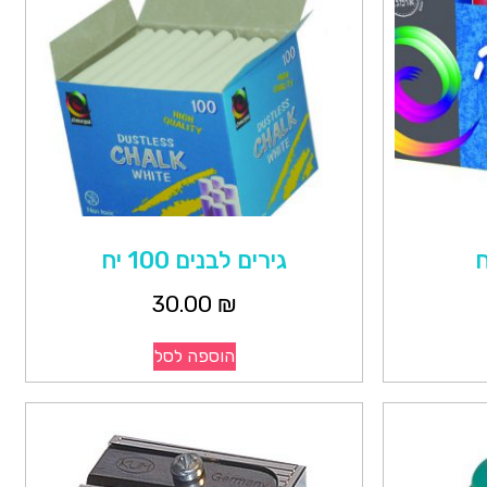
גירים לבנים 100 יח
30.00
₪
הוספה לסל