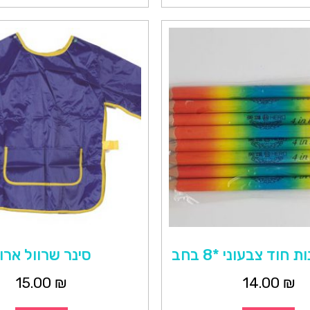
חוד צבעוני *8 בחב
סינר שרוול ארו
15.00
₪
14.00
₪