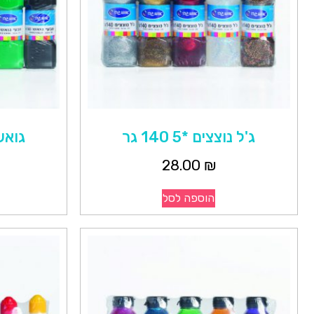
ג'ל נוצצים *5 140 גר
גואש 6 גוונים 0
28.00
₪
הוספה לסל