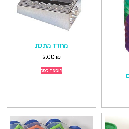
מחדד מתכת
2.00
₪
הוספה לסל
ם