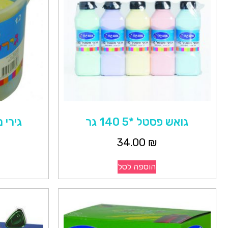
גואש פסטל *5 140 גר
גירי מ
34.00
₪
הוספה לסל