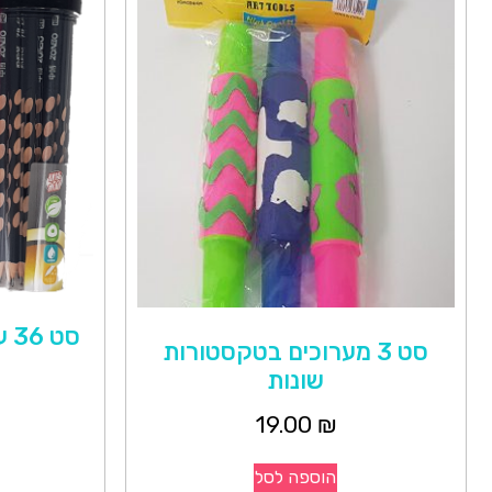
סט 36 עפרונות לאחיזה נכונה
סט 3 מערוכים בטקסטורות
שונות
19.00
₪
הוספה לסל