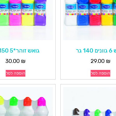
14 גר
גואש זוהר*5 150 גר
30.00
₪
29.00
₪
הוספה לסל
הוספה לסל