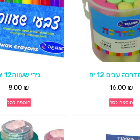
דרכה עבים 12 יח
גירי שעווה12 יח
8.00
₪
16.00
₪
הוספה לסל
הוספה לסל