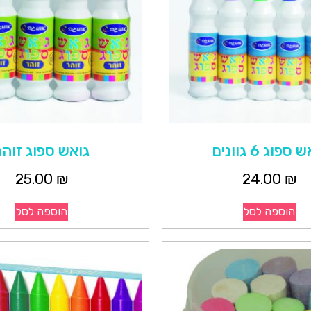
ספוג 6 גוונים
גואש ספוג זוהר
25.00
₪
24.00
₪
הוספה לסל
הוספה לסל