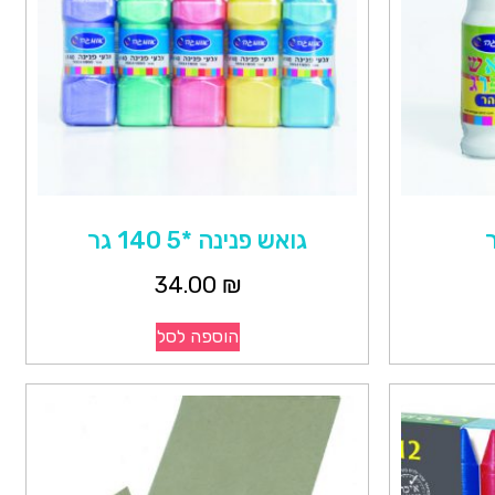
גואש פנינה *5 140 גר
34.00
₪
הוספה לסל