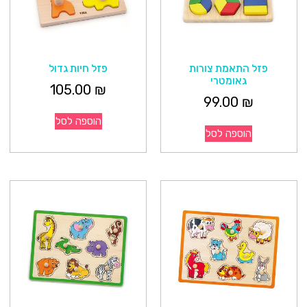
פזל התאמת צורות
פזל חיות גדול
גאומטרי
105.00
₪
99.00
₪
הוספה לסל
הוספה לסל