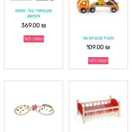
מונטסורי בול- תפוס
והתאם
369.00
₪
מוביל מכוניות עץ
הוספה לסל
109.00
₪
הוספה לסל