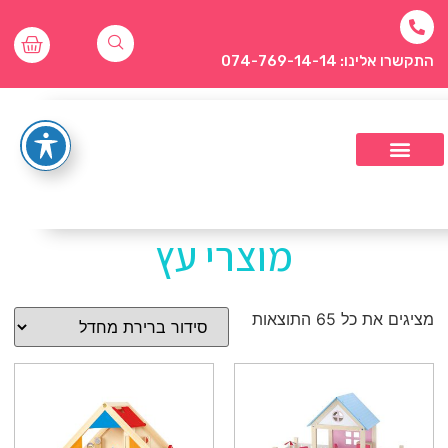
התקשרו אלינו: 074-769-14-14
מוצרי עץ
מציגים את כל ⁦65⁩ התוצאות