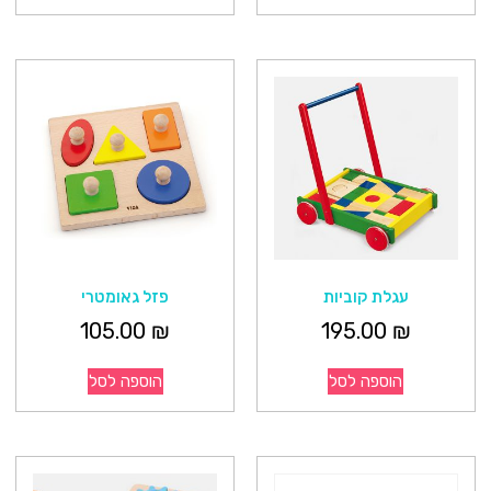
עגלת קוביות
פזל גאומטרי
105.00
₪
195.00
₪
הוספה לסל
הוספה לסל