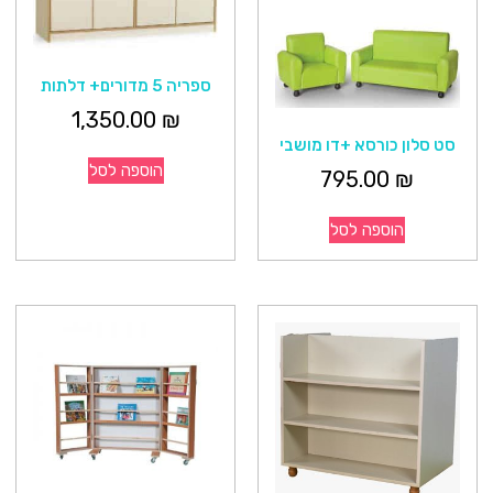
ספריה 5 מדורים+ דלתות
1,350.00
₪
סט סלון כורסא +דו מושבי
הוספה לסל
795.00
₪
הוספה לסל