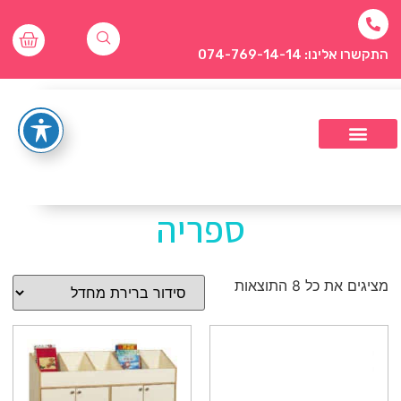
התקשרו אלינו: 074-769-14-14
ספריה
מציגים את כל ⁦8⁩ התוצאות