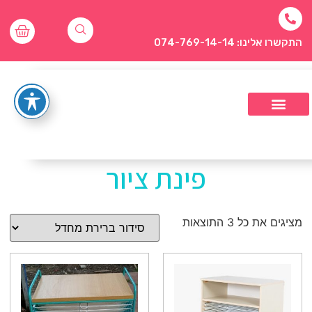
התקשרו אלינו: 074-769-14-14
פינת ציור
מציגים את כל ⁦3⁩ התוצאות