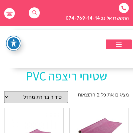
התקשרו אלינו: 074-769-14-14
שטיחי ריצפה PVC
מציגים את כל ⁦2⁩ התוצאות