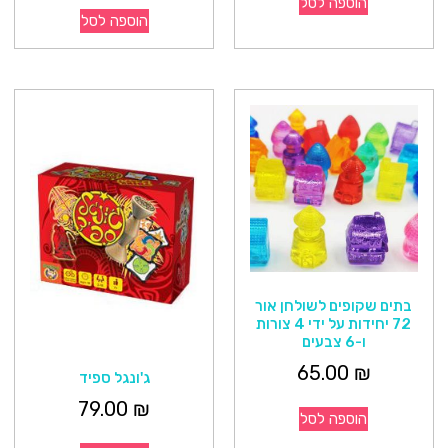
הוספה לסל
הוספה לסל
בתים שקופים לשולחן אור
72 יחידות על ידי 4 צורות
ו-6 צבעים
65.00
₪
ג'ונגל ספיד
79.00
₪
הוספה לסל