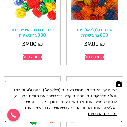
הרכבת גלגלי אליפסה
הרכבת גלגלי שיניים גדול
800 גר בשקית
800 גר בשקית
39.00
₪
39.00
₪
הוספה לסל
הוספה לסל
×
שלום לך, האתר משתמש בעוגיות (Cookies) ובטכנולוגיות כמו
גוגל אנליטיקס ו-פייסבוק פיקסל, כדי לשפר את חוויית הגלישה,
לנתח שימוש באתר ולהתאים עבורך תוכן ופרסום. המשך
הגלישה באתר מהווה הסכמה לשימוש זה כפי שמתואר ב -
מדיניות הפרטיות