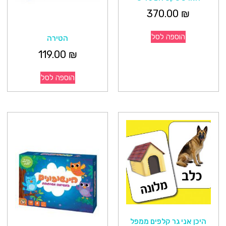
370.00
₪
הוספה לסל
הטירה
119.00
₪
הוספה לסל
היכן אני גר קלפים ממפל