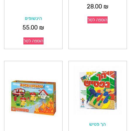
28.00
₪
הינשופים
הוספה לסל
55.00
₪
הוספה לסל
הך פטיש