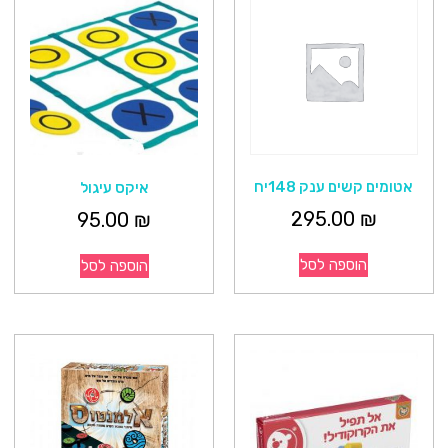
אטומים קשים ענק 148יח
איקס עיגול
295.00
₪
95.00
₪
הוספה לסל
הוספה לסל