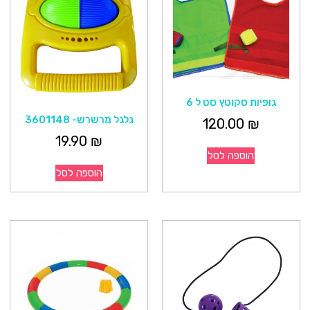
גופיות סקוטץ סט ל 6
גלגל מרשרש- 3601148
120.00
₪
19.90
₪
הוספה לסל
הוספה לסל