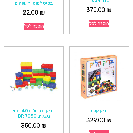
בנה מספר
בסיס למוט וחישוקים
370.00
₪
22.00
₪
הוספה לסל
הוספה לסל
בריק קליק
בריקים גדולים 40 יח +
גלגלים BR 7030
329.00
₪
350.00
₪