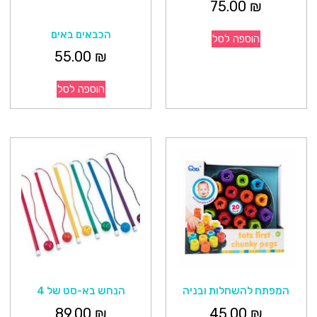
75.00
₪
הכבאים באים
הוספה לסל
55.00
₪
הוספה לסל
המפתח להשחלות ובניה
הנחש בא-סט של 4
89.00
₪
45.00
₪