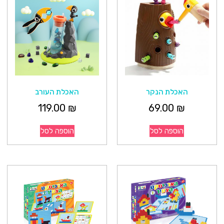
האכלת הנקר
האכלת העורב
119.00
₪
69.00
₪
הוספה לסל
הוספה לסל