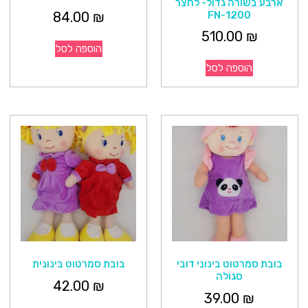
ארבע בשורה גדול- לחצר
FN-1200
84.00
₪
510.00
₪
הוספה לסל
הוספה לסל
בובת סמרטוט בינוני דובי
בובת סמרטוט בינונית
סגולה
42.00
₪
39.00
₪