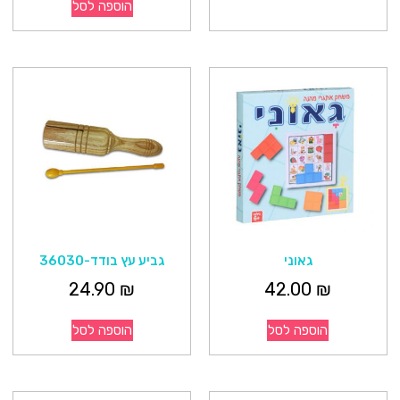
הוספה לסל
גאוני
גביע עץ בודד-36030
24.90
₪
42.00
₪
הוספה לסל
הוספה לסל