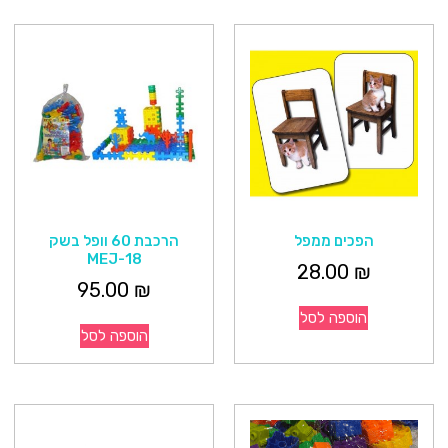
הפכים ממפל
הרכבת 60 וופל בשק
MEJ-18
28.00
₪
95.00
₪
הוספה לסל
הוספה לסל