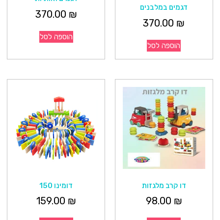
דגמים במלבנים
370.00
₪
370.00
₪
הוספה לסל
הוספה לסל
דו קרב מלגזות
דומינו 150
159.00
₪
98.00
₪