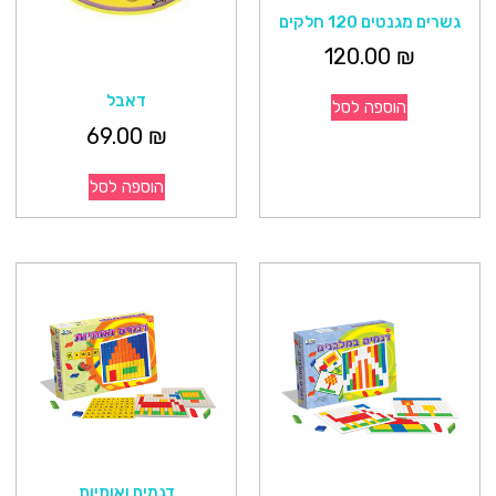
גשרים מגנטים 120 חלקים
120.00
₪
דאבל
הוספה לסל
69.00
₪
הוספה לסל
דגמים ואותיות