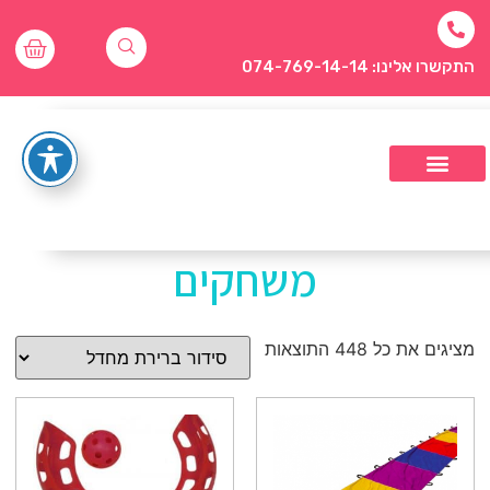
התקשרו אלינו: 074-769-14-14
משחקים
מציגים את כל ⁦448⁩ התוצאות