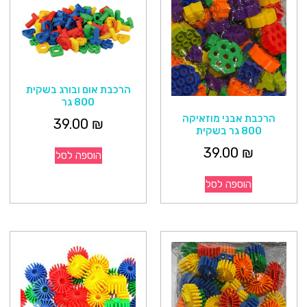
הרכבת אום ובורג בשקית
800 גר
הרכבת אבני מוזאיקה
39.00
₪
800 גר בשקית
39.00
₪
הוספה לסל
הוספה לסל