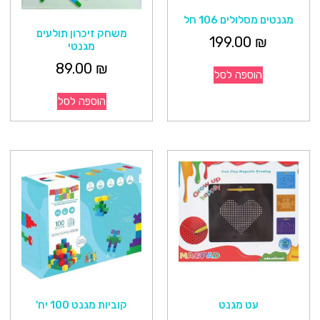
מגנטים מסלולים 106 חל
משחק זיכרון תולעים
199.00
₪
מגנטי
89.00
₪
הוספה לסל
הוספה לסל
עט מגנט
קוביות מגנט 100 יח'