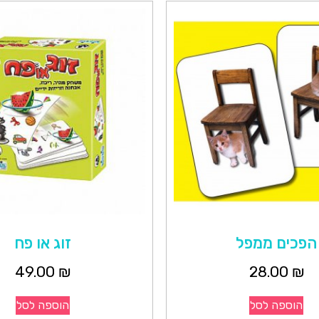
הפכים ממפל
זוג או פח
49.00
₪
28.00
₪
הוספה לסל
הוספה לסל