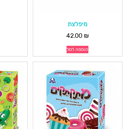
מיפלצת
42.00
₪
הוספה לסל