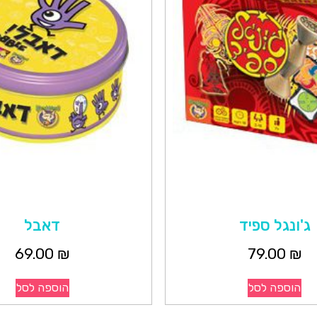
ג'ונגל ספיד
דאבל
69.00
₪
79.00
₪
הוספה לסל
הוספה לסל