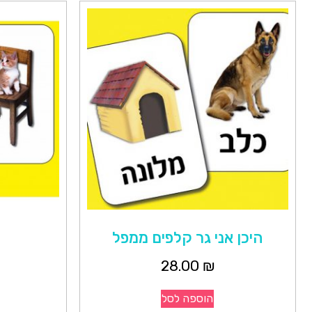
היכן אני גר קלפים ממפל
28.00
₪
הוספה לסל