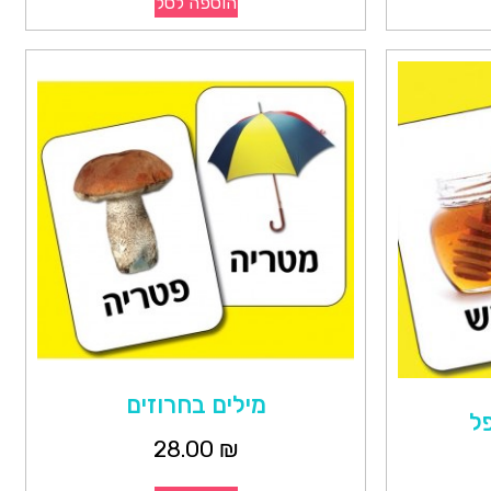
הוספה לסל
מילים בחרוזים
פל
28.00
₪