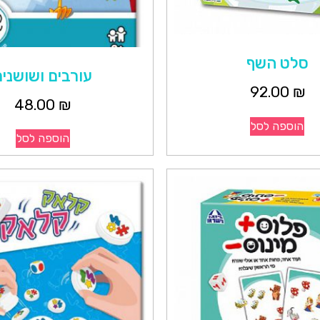
סלט השף
עורבים ושושנים
92.00
₪
48.00
₪
הוספה לסל
הוספה לסל