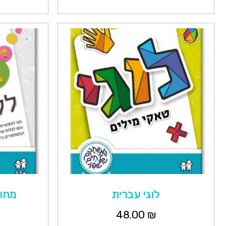
לוגי עברית
מחוץ
48.00
₪