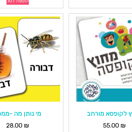
הוספה לסל
 לקופסא מורחב
מי נותן מה -ממ
28.00
₪
55.00
₪