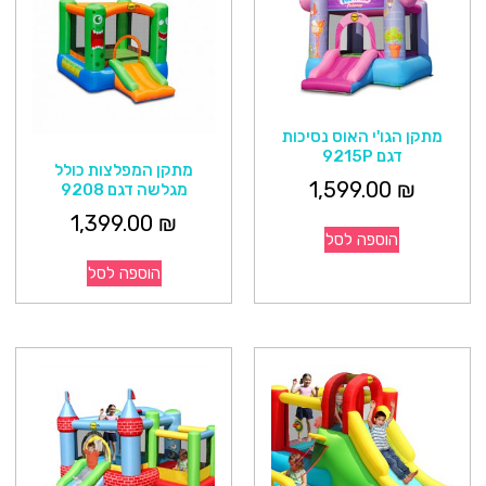
מתקן הגו'י האוס נסיכות
דגם 9215P
מתקן המפלצות כולל
1,599.00
₪
מגלשה דגם 9208
1,399.00
₪
הוספה לסל
הוספה לסל