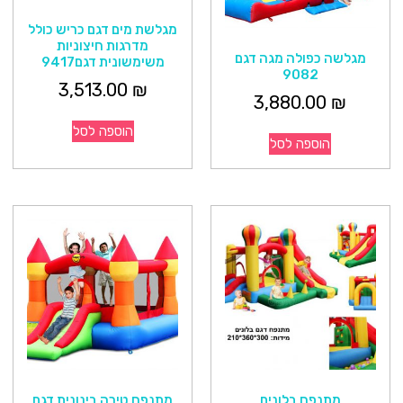
מגלשת מים דגם כריש כולל
מדרגות חיצוניות
מגלשה כפולה מגה דגם
משימשונית דגם9417
9082
3,513.00
₪
3,880.00
₪
הוספה לסל
הוספה לסל
מתנפח בלונים
מתנפח טירה בינונית דגם