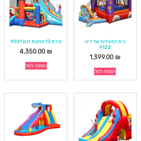
בית הפעילות של דינו
טירת 13 תחנות דגם 9021
9122
4,350.00
₪
1,399.00
₪
הוספה לסל
הוספה לסל