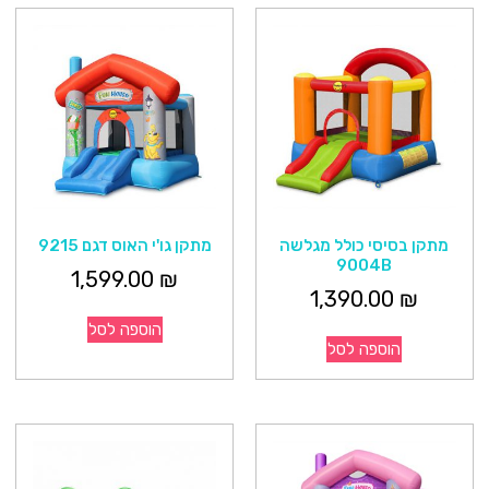
מתקן בסיסי כולל מגלשה
מתקן גו'י האוס דגם 9215
9004B
1,599.00
₪
1,390.00
₪
הוספה לסל
הוספה לסל