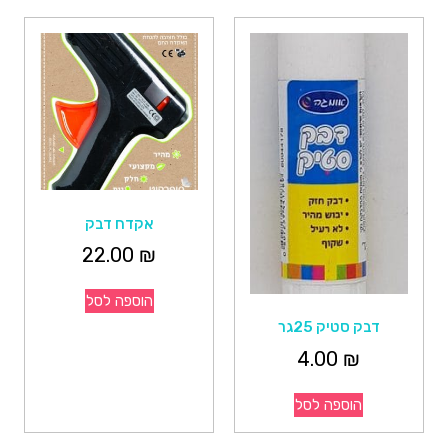
אקדח דבק
22.00
₪
הוספה לסל
דבק סטיק 25גר
4.00
₪
הוספה לסל