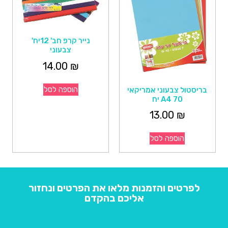
נייר קרפ חב' 12יח'
צבעוני
14.00
₪
הוספה לסל
בריסטול צבעוני אמריקאי
A4 70 יח
13.00
₪
הוספה לסל
לפרטים והזמנות מלאו את הפרטים ונחזור
אליכם בהקדם