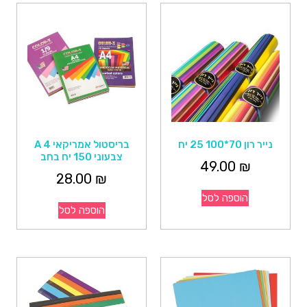
נייר רון 70*100 25 יח
בריסטול אמריקאי A 4
צבעוני 150 יח בחב
49.00
₪
28.00
₪
הוספה לסל
הוספה לסל