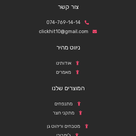
צור קשר
074-769-14-14
clickhit10@gmail.com
ניווט מהיר
אודותינו
מאמרים
המוצרים שלנו
מתנפחים
מתקני חצר
מטבחים וריהוט גן
ג'ימבורי