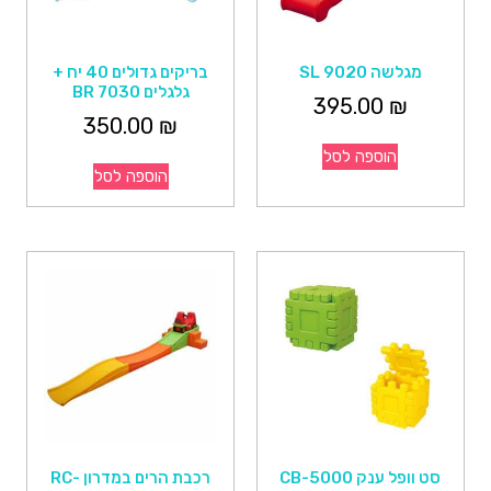
מגלשה SL 9020
בריקים גדולים 40 יח +
גלגלים BR 7030
395.00
₪
350.00
₪
הוספה לסל
הוספה לסל
סט וופל ענק CB-5000
רכבת הרים במדרון RC-