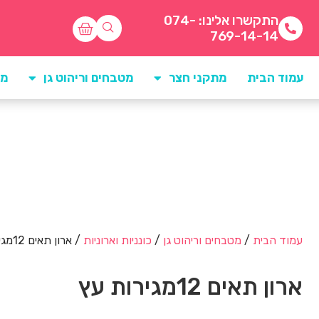
התקשרו אלינו: 074-
769-14-14
עמוד הבית
מתקני חצר
מטבחים וריהוט גן
מו
עמוד הבית
/
מטבחים וריהוט גן
/
כונניות וארוניות
/ ארון תאים 12מגירות עץ
ארון תאים 12מגירות עץ