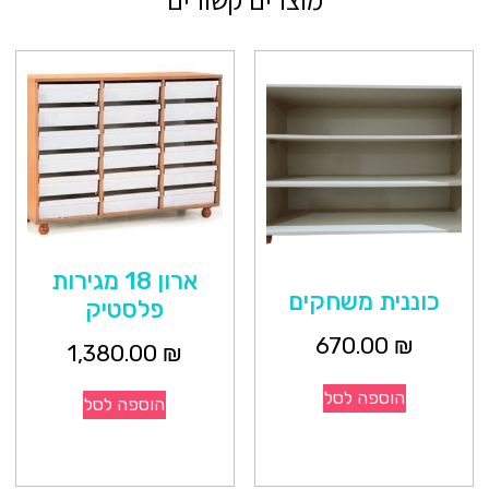
ארון 18 מגירות
כוננית משחקים
פלסטיק
670.00
₪
1,380.00
₪
הוספה לסל
הוספה לסל