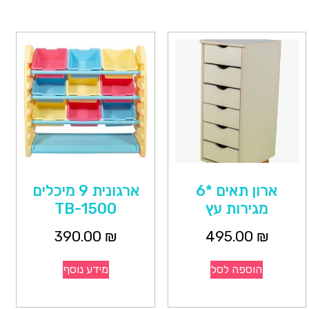
ארון תאים *6
ארגונית 9 מיכלים
מגירות עץ
TB-1500
390.00
₪
495.00
₪
הוספה לסל
מידע נוסף