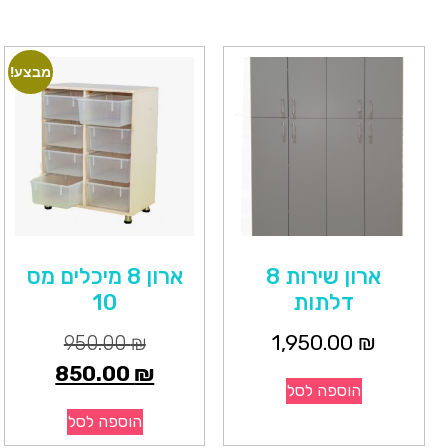
מבצע!
ארון שירות 8
ארון 8 מיכלים מס
דלתות
10
1,950.00
₪
950.00
₪
850.00
₪
הוספה לסל
הוספה לסל