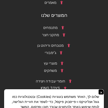
מאמרים
המוצרים שלנו
מתנפחים
מתקני חצר
מטבחים וריהוט גן
ג'ימבורי
מוצרי עץ
משחקים
חומרי עבודה ויצירה
KING TOYS
×
שלום לך, האתר משתמש בעוגיות (Cookies) ובטכנולוגיות כמו
גוגל אנליטיקס ו-פייסבוק פיקסל, כדי לשפר את חוויית הגלישה,
לנתח שימוש באתר ולהתאים עבורך תוכן ופרסום. המשך