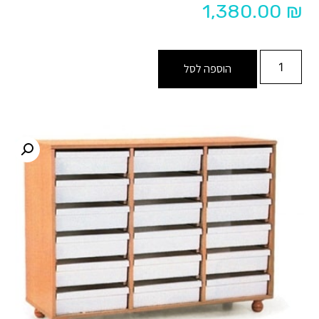
1,380.00
₪
הוספה לסל