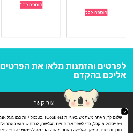
הוספה לסל
הוספה לסל
לפרטים והזמנות מלאו את הפרטים ו
אליכם בהקדם
צור קשר
×
074-769-14-14
שלום לך, האתר משתמש בעוגיות (Cookies) ובטכנולוגיות כמו ג
lickhit10@gmail.com
ו-פייסבוק פיקסל, כדי לשפר את חוויית הגלישה, לנתח שימוש באתר ול
תוכן ופרסום. המשך הגלישה באתר מהווה הסכמה לשימוש זה כפי שמתו