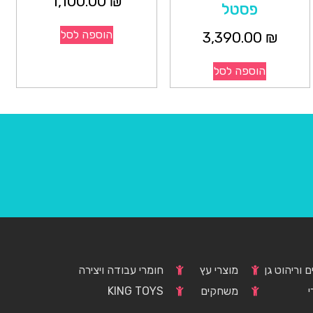
1,100.00
₪
פסטל
הוספה לסל
3,390.00
₪
הוספה לסל
 וריהוט גן
מוצרי עץ
חומרי עבודה ויצירה
י
משחקים
KING TOYS