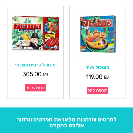
מונופול כרטיס אשראי
מונופול צעיר
305.00
₪
119.00
₪
הוספה לסל
הוספה לסל
לפרטים והזמנות מלאו את הפרטים ונחזור
אליכם בהקדם