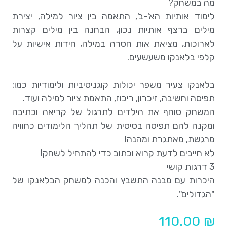
מה במשחק?
לימוד אותיות הא'-ב', התאמה בין ציור למילה, יצירת
מילים ברצף אותיות נכון, הבחנה בין מילים קצרות
לארוכות, מציאת אות חסרה במילה, חידות אישיות על
קלפי בלאנקו משעשעים.
בלאנקו צעיר משפר יכולות קוגניטיביות ולימודיות כמו:
תפיסה וחשיבה, זיכרון, ריכוז, התאמת ציור למילה ועוד.
המשחק סוחף את הילדים לתרגול של קריאה וכתיבה
ומקנה להם תפיסה בסיסית של תהליך הלימודים כחוויה
מרגשת, מאתגרת ומהנה!
לא חייבים לדעת קרוא וכתוב כדי להתחיל לשחק!
3 דרגות קושי
היכרות עם מבנה התשבץ והכנה למשחק הבלאנקו של
"הגדולים".
110.00
₪