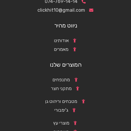
074-769-14-14
clickhit10@gmail.com
ניווט מהיר
אודותינו
מאמרים
המוצרים שלנו
מתנפחים
מתקני חצר
מטבחים וריהוט גן
ג'ימבורי
מוצרי עץ