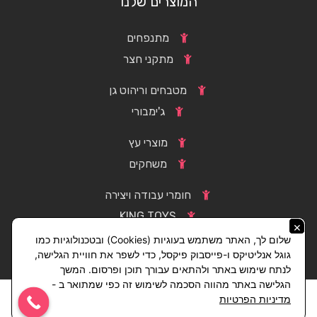
המוצרים שלנו
מתנפחים
מתקני חצר
מטבחים וריהוט גן
ג'ימבורי
מוצרי עץ
משחקים
חומרי עבודה ויצירה
KING TOYS
×
שלום לך, האתר משתמש בעוגיות (Cookies) ובטכנולוגיות כמו
גוגל אנליטיקס ו-פייסבוק פיקסל, כדי לשפר את חוויית הגלישה,
לנתח שימוש באתר ולהתאים עבורך תוכן ופרסום. המשך
הגלישה באתר מהווה הסכמה לשימוש זה כפי שמתואר ב -
מדיניות הפרטיות
קידום אתרים
|
קידום אורגני