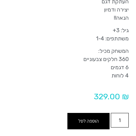
העתקת דגם
יצירה ודמיון
הנאה!!
גיל: 3+
משתתפים: 1-4
המשחק מכיל:
360 חלקים צבעוניים
6 דגמים
4 לוחות
329.00
₪
הוספה לסל