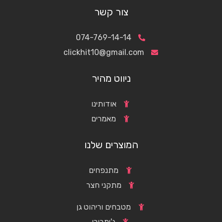
צור קשר
074-769-14-14
clickhit10@gmail.com
ניווט מהיר
אודותינו
מאמרים
המוצרים שלנו
מתנפחים
מתקני חצר
מטבחים וריהוט גן
ג'ימבורי