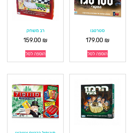
סטרטגו
רב משחק
159.00
₪
179.00
₪
הוספה לסל
הוספה לסל
מונופול כרטיס אשראי