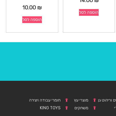
14.00
₪
10.00
₪
הוספה לסל
הוספה לסל
 וריהוט גן
מוצרי עץ
חומרי עבודה ויצירה
י
משחקים
KING TOYS