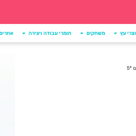
צרי עץ
משחקים
חומרי עבודה ויצירה
אחרים
 *5