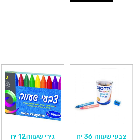
צבעי שעווה 36 יח
גירי שעווה12 יח