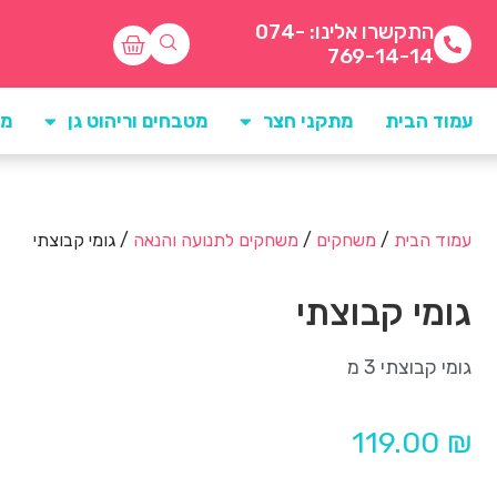
התקשרו אלינו: 074-
769-14-14
עמוד הבית
מתקני חצר
מטבחים וריהוט גן
מו
עמוד הבית
/
משחקים
/
משחקים לתנועה והנאה
/ גומי קבוצתי
גומי קבוצתי
גומי קבוצתי 3 מ
119.00
₪