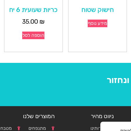
חישוק שטוח
כריות שעועית 6 יח
35.00
₪
מידע נוסף
הוספה לסל
נחזור
ניווט מהיר
המוצרים שלנו
אודותינו
מתנפחים
מטבחים
וגל אנליטיקס