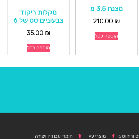
מצנח 3.5 מ
מקלות ריקוד
צבעוניים סט של 6
210.00
₪
35.00
₪
הוספה לסל
הוספה לסל
 וריהוט גן
מוצרי עץ
חומרי עבודה ויצירה