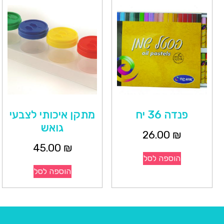
פנדה 36 יח
מתקן איכותי לצבעי
גואש
26.00
₪
45.00
₪
הוספה לסל
הוספה לסל