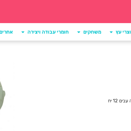
צרי עץ
משחקים
חומרי עבודה ויצירה
אחרים
ים 12 יח