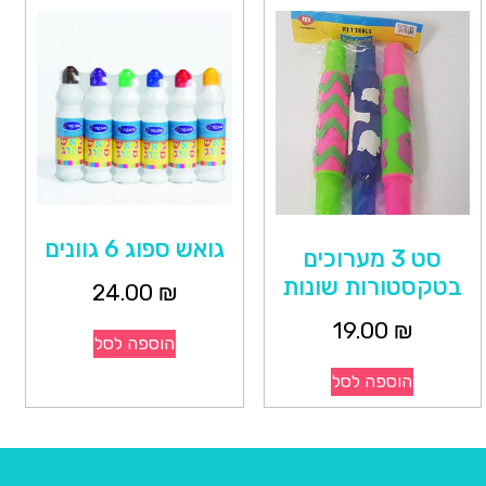
גואש ספוג 6 גוונים
סט 3 מערוכים
בטקסטורות שונות
24.00
₪
19.00
₪
הוספה לסל
הוספה לסל