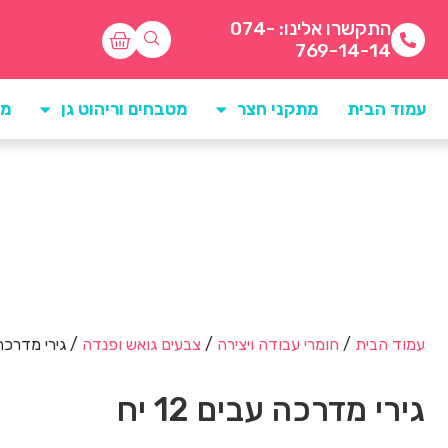
התקשרו אלינו: 074-
769-14-14
עמוד הבית
מתקני חצר
מטבחים וריהוט גן
מו
עמוד הבית
/
חומרי עבודה ויצירה
/
צבעים גואש ופנדה
/ גירי מדרכה עב
גירי מדרכה עבים 12 יח