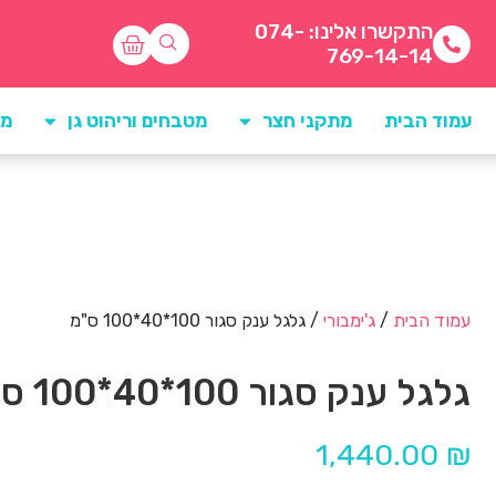
התקשרו אלינו: 074-
769-14-14
עמוד הבית
מתקני חצר
מטבחים וריהוט גן
מו
עמוד הבית
/
ג'ימבורי
/ גלגל ענק סגור 100*40*100 ס"מ
גלגל ענק סגור 100*40*100 ס"מ
1,440.00
₪