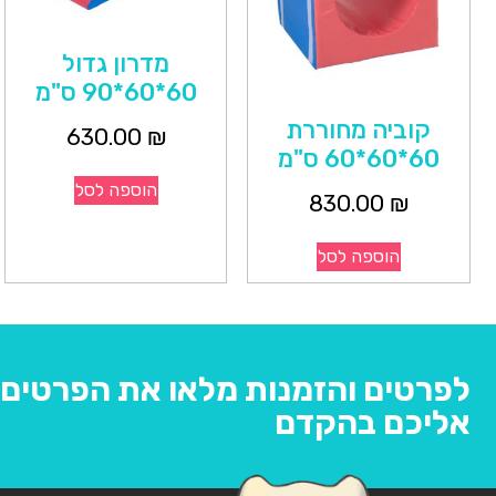
מדרון גדול
60*60*90 ס"מ
קוביה מחוררת
630.00
₪
60*60*60 ס"מ
הוספה לסל
830.00
₪
הוספה לסל
לפרטים והזמנות מלאו את הפרטים ו
אליכם בהקדם