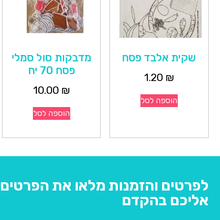
שקית אלבד פסח
מדבקות סול סמלי
פסח 70 יח
1.20
₪
10.00
₪
הוספה לסל
הוספה לסל
לפרטים והזמנות מלאו את הפרטים ו
אליכם בהקדם