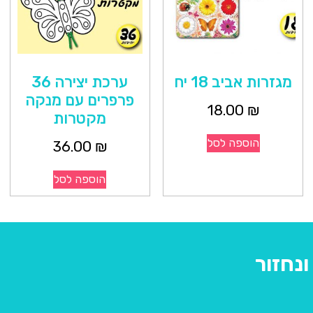
מגזרות אביב 18 יח
ערכת יצירה 36
פרפרים עם מנקה
18.00
₪
מקטרות
הוספה לסל
36.00
₪
הוספה לסל
נחזור