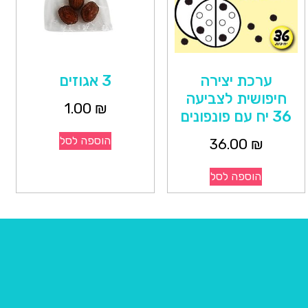
ערכת יצירה
3 אגוזים
חיפושית לצביעה
1.00
₪
36 יח עם פונפונים
הוספה לסל
36.00
₪
הוספה לסל