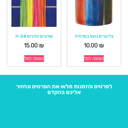
גליטרים נוצץ במלחיה
שרוכים זוהרים 24 יח
15.00
₪
10.00
₪
הוספה לסל
הוספה לסל
לפרטים והזמנות מלאו את הפרטים ונחזור
אליכם בהקדם