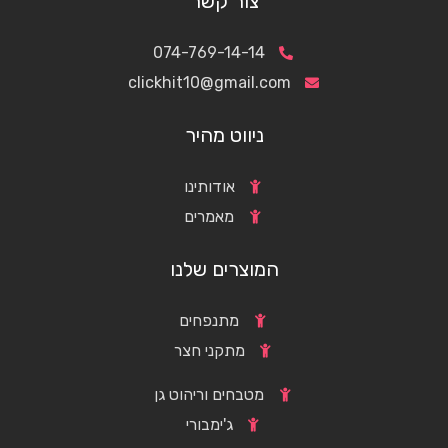
צור קשר
074-769-14-14
clickhit10@gmail.com
ניווט מהיר
אודותינו
מאמרים
המוצרים שלנו
מתנפחים
מתקני חצר
מטבחים וריהוט גן
ג'ימבורי