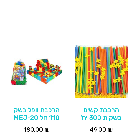
הרכבת קשים
הרכבת וופל בשק
בשקית 300 יח'
110 חל MEJ-20
180.00
₪
49.00
₪