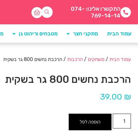
התקשרו אלינו: 074-
769-14-14
עמוד הבית
מתקני חצר
מטבחים וריהוט גן
מו
עמוד הבית
/
משחקים
/
הרכבות
/ הרכבת נחשים 800 גר בשקית
הרכבת נחשים 800 גר בשקית
39.00
₪
הוספה לסל