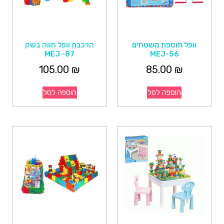
וופל תוספת משטחים
הרכבת וופל חווה בשק
MEJ -87
MEJ-56
105.00
₪
85.00
₪
הוספה לסל
הוספה לסל