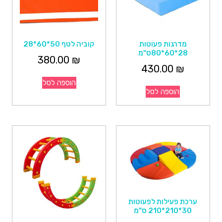
מדרגות פעוטות
קוביה לטף 50*60*28
28*60*80ס"מ
380.00
₪
430.00
₪
הוספה לסל
הוספה לסל
ערכת פעילות לפעוטות
30*210*210 ס"מ