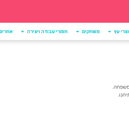
צרי עץ
משחקים
חומרי עבודה ויצירה
אחרים
משפחה.
הנו.