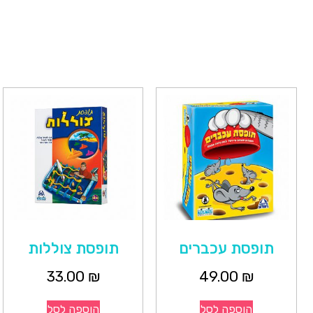
תופסת עכברים
תופסת צוללות
33.00
₪
49.00
₪
הוספה לסל
הוספה לסל