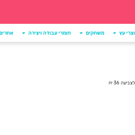
צרי עץ
משחקים
חומרי עבודה ויצירה
אחרים
יעה 36 יח