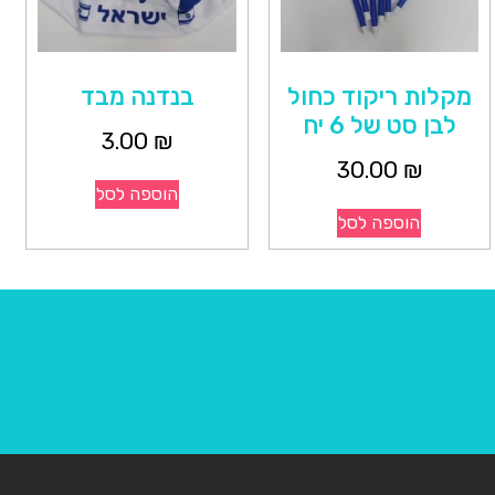
מקלות ריקוד כחול
בנדנה מבד
לבן סט של 6 יח
3.00
₪
30.00
₪
הוספה לסל
הוספה לסל