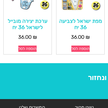
מפת ישראל לצביעה
ערכת יצירה מובייל
36 יח
לישראל 36 יח
36.00
₪
36.00
₪
הוספה לסל
הוספה לסל
נחזור
ניווט מהיר
המוצרים שלנו