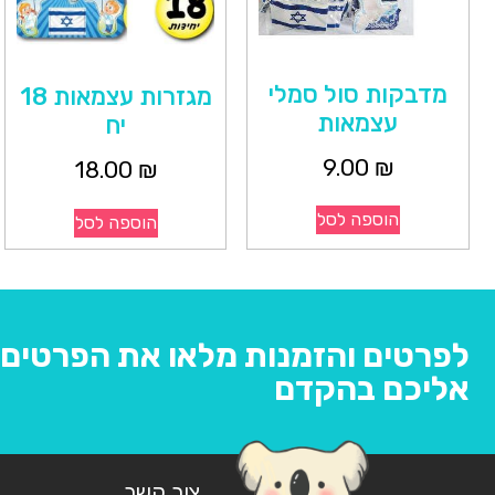
מדבקות סול סמלי
מגזרות עצמאות 18
עצמאות
יח
9.00
₪
18.00
₪
הוספה לסל
הוספה לסל
לפרטים והזמנות מלאו את הפרטים ו
אליכם בהקדם
צור קשר