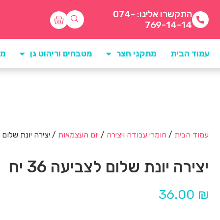
התקשרו אלינו: 074-
769-14-14
עמוד הבית
מתקני חצר
מטבחים וריהוט גן
מו
עמוד הבית
/
חומרי עבודה ויצירה
/
יום העצמאות
/ יצירה יונת שלום לצב
יצירה יונת שלום לצביעה 36 יח
36.00
₪