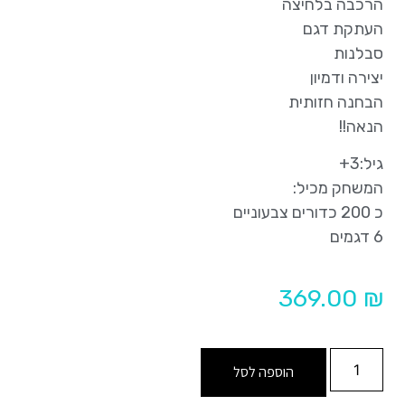
הרכבה בלחיצה
העתקת דגם
סבלנות
יצירה ודמיון
הבחנה חזותית
הנאה!!
גיל:3+
המשחק מכיל:
כ 200 כדורים צבעוניים
6 דגמים
369.00
₪
הוספה לסל