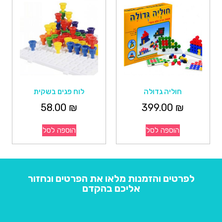
חוליה גדולה
לוח פגים בשקית
58.00
₪
399.00
₪
הוספה לסל
הוספה לסל
לפרטים והזמנות מלאו את הפרטים ונחזור
אליכם בהקדם