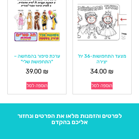
מצעד התחפושות-36 יח'
ערכת סיפור בהמחשה –
יצירה
"התחפושת שלי"
39.00
₪
34.00
₪
הוספה לסל
הוספה לסל
לפרטים והזמנות מלאו את הפרטים ונחזור
אליכם בהקדם