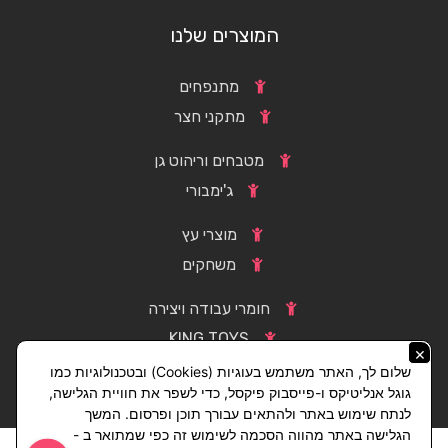
המוצרים שלנו
מתנפחים
מתקני חצר
מטבחים וריהוט גן
ג'ימבורי
מוצרי עץ
משחקים
חומרי עבודה ויצירה
KING TOYS
×
שלום לך, האתר משתמש בעוגיות (Cookies) ובטכנולוגיות כמו
גוגל אנליטיקס ו-פייסבוק פיקסל, כדי לשפר את חוויית הגלישה,
לנתח שימוש באתר ולהתאים עבורך תוכן ופרסום. המשך
הגלישה באתר מהווה הסכמה לשימוש זה כפי שמתואר ב -