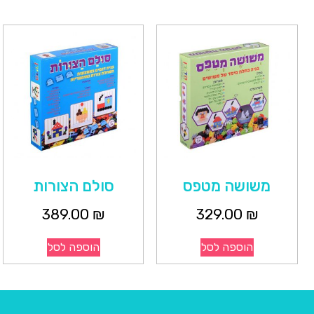
משושה מטפס
סולם הצורות
389.00
₪
329.00
₪
הוספה לסל
הוספה לסל