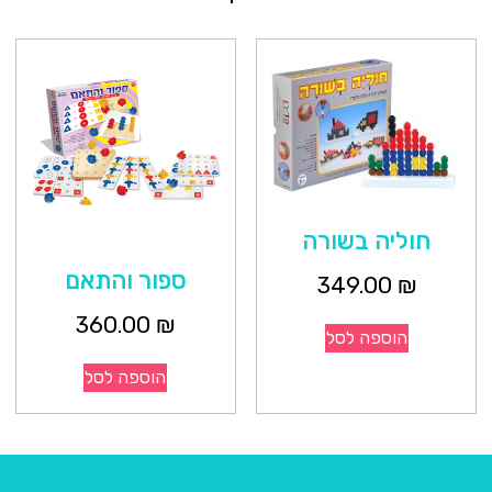
חוליה בשורה
ספור והתאם
349.00
₪
360.00
₪
הוספה לסל
הוספה לסל