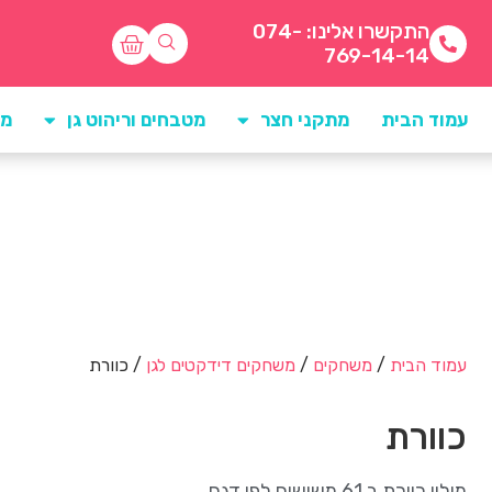
התקשרו אלינו: 074-
769-14-14
עמוד הבית
מתקני חצר
מטבחים וריהוט גן
מו
עמוד הבית
/
משחקים
/
משחקים דידקטים לגן
/ כוורת
כוורת
מילוי כוורת ב 61 משושים לפי דגם