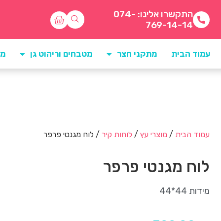
התקשרו אלינו: 074-
769-14-14
עמוד הבית
מתקני חצר
מטבחים וריהוט גן
מו
עמוד הבית
/
מוצרי עץ
/
לוחות קיר
/ לוח מגנטי פרפר
לוח מגנטי פרפר
מידות 44*44