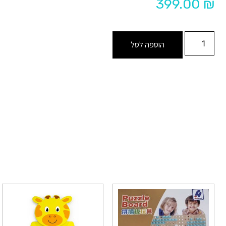
399.00
₪
הוספה לסל