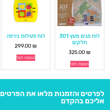
לוח פגים מעץ 301
לוח פעילות גירפה
חלקים
299.00
₪
325.00
₪
הוספה לסל
הוספה לסל
לפרטים והזמנות מלאו את הפרטים ו
אליכם בהקדם