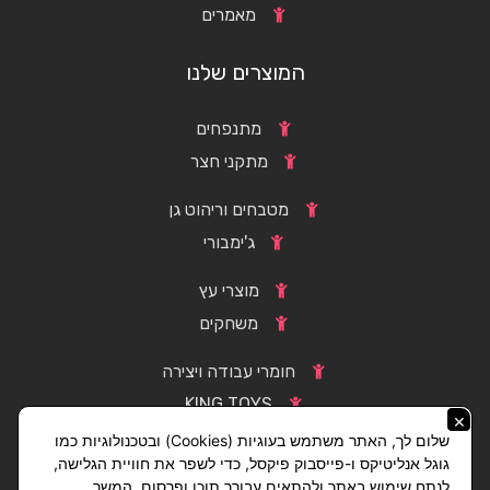
מאמרים
המוצרים שלנו
מתנפחים
מתקני חצר
מטבחים וריהוט גן
ג'ימבורי
מוצרי עץ
משחקים
חומרי עבודה ויצירה
KING TOYS
×
שלום לך, האתר משתמש בעוגיות (Cookies) ובטכנולוגיות כמו
גוגל אנליטיקס ו-פייסבוק פיקסל, כדי לשפר את חוויית הגלישה,
לנתח שימוש באתר ולהתאים עבורך תוכן ופרסום. המשך