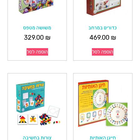
כדורים במרחב
משושה מטפס
329.00
₪
469.00
₪
הוספה לסל
הוספה לסל
חייגן האותיות
צורות בחשיבה