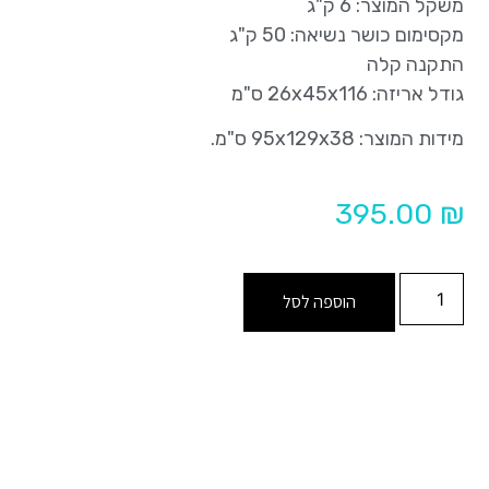
משקל המוצר: 6 ק"ג
מקסימום כושר נשיאה: 50 ק"ג
התקנה קלה
גודל אריזה: 26x45x116 ס"מ
מידות המוצר: 95x129x38 ס"מ.
395.00
₪
הוספה לסל