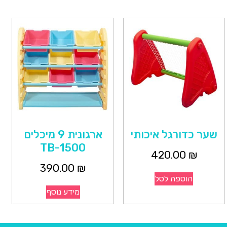
שער כדורגל איכותי
ארגונית 9 מיכלים
TB-1500
420.00
₪
390.00
₪
הוספה לסל
מידע נוסף