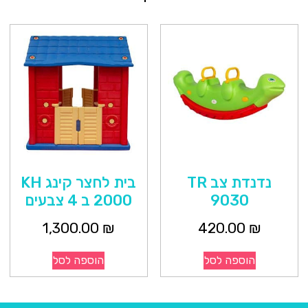
נדנדת צב TR
בית לחצר קינג KH
9030
2000 ב 4 צבעים
1,300.00
₪
420.00
₪
הוספה לסל
הוספה לסל