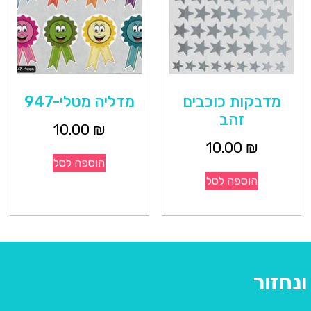
מדבקות כוכבים
מדליה מטלי-947
זהב
10.00
₪
10.00
₪
הוספה לסל
הוספה לסל
נחזור