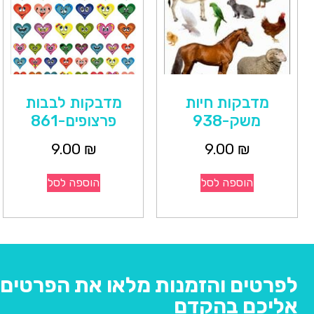
מדבקות חיות
מדבקות לבבות
משק-938
פרצופים-861
9.00
₪
9.00
₪
הוספה לסל
הוספה לסל
לפרטים והזמנות מלאו את הפרטים ו
אליכם בהקדם