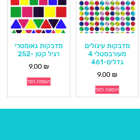
מדבקות עיגולים
מדבקות גאומטרי
מעורבמטלי 4
רגיל קטן -252
גדלים-461
9.00
₪
9.00
₪
הוספה לסל
הוספה לסל