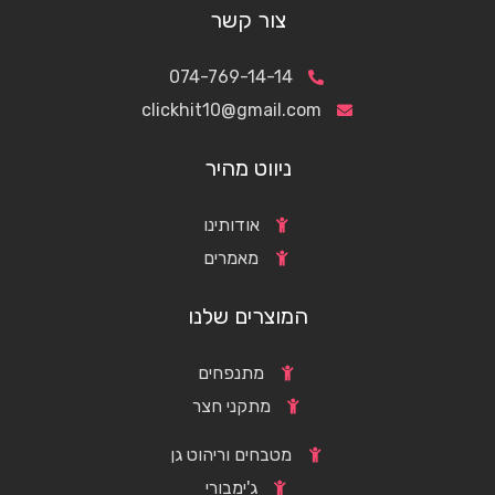
צור קשר
074-769-14-14
clickhit10@gmail.com
ניווט מהיר
אודותינו
מאמרים
המוצרים שלנו
מתנפחים
מתקני חצר
מטבחים וריהוט גן
ג'ימבורי